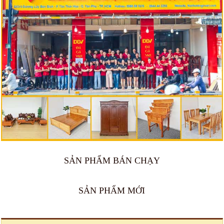
SẢN PHẨM BÁN CHẠY
🔥 Bán chạy 2026
🔥 Bán chạy 2026