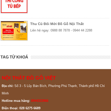
Thu Cũ Đổi Mới Đồ Gỗ Nội Thất
Liên hệ ngay: 0988 88 7878 - 0944 44 2288
TAG TỪ KHOÁ
NỘI THẤT ĐỒ GỖ VIỆT
Địa chỉ:
Số 3 - 5 Lũy Bán Bích, Phường Phú Thạnh, Thành phố Hồ Chí
Minh
Hotline mua hàng:
0944333966
Điện thoại: 028 6275 6689