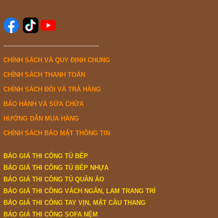
-------------------------------------------------
CHÍNH SÁCH VÀ QUY ĐỊNH CHUNG
CHÍNH SÁCH THANH TOÁN
CHÍNH SÁCH ĐỔI VÀ TRẢ HÀNG
BẢO HÀNH VÀ SỬA CHỮA
HƯỚNG DẪN MUA HÀNG
CHÍNH SÁCH BẢO MẬT THÔNG TIN
BÁO GIÁ THI CÔNG TỦ BẾP
BÁO GIÁ THI CÔNG TỦ BẾP NHỰA
BÁO GIÁ THI CÔNG TỦ QUẦN ÁO
BÁO GIÁ THI CÔNG VÁCH NGĂN, LAM TRANG TRÍ
BÁO GIÁ THI CÔNG TAY VỊN, MẶT CẦU THANG
BÁO GIÁ THI CÔNG SOFA NỆM