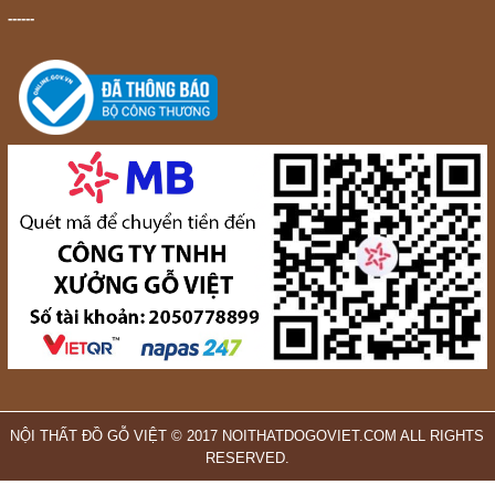
------
NỘI THẤT ĐỒ GỖ VIỆT © 2017 NOITHATDOGOVIET.COM ALL RIGHTS
RESERVED.