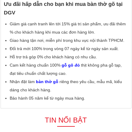
Ưu đãi hấp dẫn cho bạn khi mua bàn thờ gõ tại
DGV
Giảm giá cạnh tranh lên tới 15% giá trị sản phẩm, ưu đãi thêm
% cho khách hàng khi mua các đơn hàng lớn.
Giao hàng tận nơi, miễn phí trong khu vực nội thành TPHCM.
Đổi trả mới 100% trong vòng 07 ngày kể từ ngày sản xuất.
Hỗ trợ trả góp 0% cho khách hàng có nhu cầu.
Cam kết hàng chuẩn 100%
gỗ gõ đỏ
thịt không pha gỗ tạp,
đạt tiêu chuẩn chất lượng cao.
Nhận đặt làm
bàn thờ gỗ
riêng theo yêu cầu, mẫu mã, kiểu
dáng cho khách hàng.
Bảo hành 05 năm kể từ ngày mua hàng.
TIN NỔI BẬT