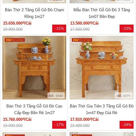
Bàn Thờ 2 Tầng Gỗ Gõ Đỏ Chạm
Mẫu Bàn Thờ Gỗ Gõ Đỏ 3 Tầng
Rồng 1m27
1m07 Bền Đẹp
đ
đ
15.650.000
/Cái
13.500.000
/Cái
- 21%
- 23%
19.800.000
17.600.000
MÃ: 4344
MÃ: 4375
Bàn Thờ 3 Tầng Gỗ Gõ Đỏ Cao
Bàn Thờ Gia Tiên 3 Tầng Gỗ Gõ Đỏ
Cấp Đẹp Bền Rẻ 1m27
1m47 Đẹp Giá Rẻ
đ
đ
15.760.000
/Cái
17.810.000
/Cái
- 17%
- 24%
19.000.000
23.400.000