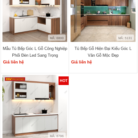
MÃ: 6800
MÃ: 5131
Mẫu Tủ Bếp Góc L Gỗ Công Nghiệp
Tủ Bếp Gỗ Hiện Đại Kiểu Góc L
Phối Đèn Led Sang Trọng
Vân Gỗ Mộc Đẹp
Giá liên hệ
Giá liên hệ
HOT
MÃ: 6796