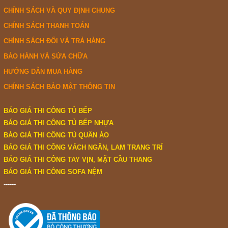
CHÍNH SÁCH VÀ QUY ĐỊNH CHUNG
CHÍNH SÁCH THANH TOÁN
CHÍNH SÁCH ĐỔI VÀ TRẢ HÀNG
BẢO HÀNH VÀ SỬA CHỮA
HƯỚNG DẪN MUA HÀNG
CHÍNH SÁCH BẢO MẬT THÔNG TIN
BÁO GIÁ THI CÔNG TỦ BẾP
BÁO GIÁ THI CÔNG TỦ BẾP NHỰA
BÁO GIÁ THI CÔNG TỦ QUẦN ÁO
BÁO GIÁ THI CÔNG VÁCH NGĂN, LAM TRANG TRÍ
BÁO GIÁ THI CÔNG TAY VỊN, MẶT CẦU THANG
BÁO GIÁ THI CÔNG SOFA NỆM
------