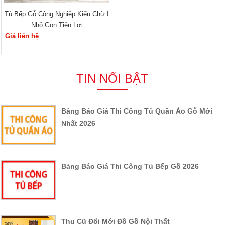
Tủ Bếp Gỗ Công Nghiệp Kiểu Chữ I
Nhỏ Gọn Tiện Lợi
Giá liên hệ
TIN NỔI BẬT
Bảng Báo Giá Thi Công Tủ Quần Áo Gỗ Mới
Nhất 2026
Bảng Báo Giá Thi Công Tủ Bếp Gỗ 2026
Thu Cũ Đổi Mới Đồ Gỗ Nội Thất