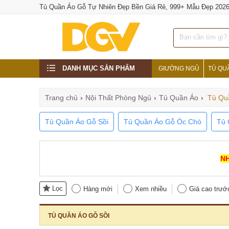
Tủ Quần Áo Gỗ Tự Nhiên Đẹp Bền Giá Rẻ, 999+ Mẫu Đẹp 202
DANH MỤC SẢN PHẨM
GIƯỜNG NGỦ
TỦ QU
Trang chủ
›
Nội Thất Phòng Ngủ
›
Tủ Quần Áo
›
Tủ Qu
Tủ Quần Áo Gỗ Sồi
Tủ Quần Áo Gỗ Óc Chó
Tủ 
NH
Lọc
Hàng mới
Xem nhiều
Giá cao trướ
TỦ QUẦN ÁO GỖ SỒI