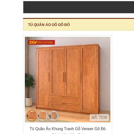
TỦ QUẦN ÁO GỖ GÕ ĐỎ
MÃ: 7038
Tủ Quần Áo Khung Tranh Gỗ Veneer Gõ Đỏ