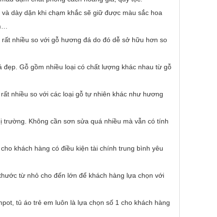
ớn và dày dặn khi chạm khắc sẽ giữ được màu sắc hoa
cm…
 rất nhiều so với gỗ hương đá do đó dễ sở hữu hơn so
há đẹp. Gỗ gồm nhiều loại có chất lượng khác nhau từ gỗ
ất nhiều so với các loại gỗ tự nhiên khác như hương
ị trường. Không cần sơn sửa quá nhiều mà vẫn có tính
cho khách hàng có điều kiện tài chính trung bình yêu
 thước từ nhỏ cho đến lớn để khách hàng lựa chọn với
pot, tủ áo trẻ em luôn là lựa chọn số 1 cho khách hàng