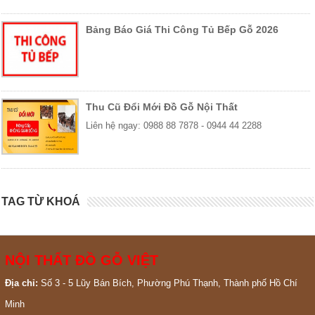
Bảng Báo Giá Thi Công Tủ Bếp Gỗ 2026
Thu Cũ Đổi Mới Đồ Gỗ Nội Thất
Liên hệ ngay: 0988 88 7878 - 0944 44 2288
TAG TỪ KHOÁ
NỘI THẤT ĐỒ GỖ VIỆT
Địa chỉ:
Số 3 - 5 Lũy Bán Bích, Phường Phú Thạnh, Thành phố Hồ Chí
Minh