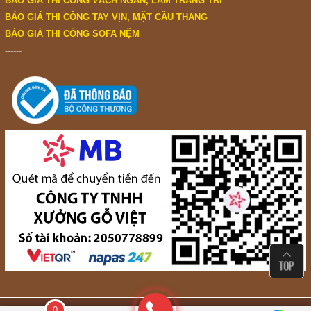
BÁO GIÁ THI CÔNG VÁCH NGĂN, LAM TRANG TRÍ
BÁO GIÁ THI CÔNG TAY VỊN, MẶT CẦU THANG
BÁO GIÁ THI CÔNG SOFA NỆM
------
0