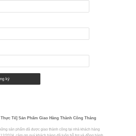
 Thực Tế] Sản Phẩm Giao Hàng Thành Công Tháng
hững sản phẩm đã được giao thành công tại nhà khách hàng
 12/2024, cảm ơn quý khách hàng đã luôn hỗ trợ và đồng hành