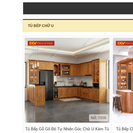
TỦ BẾP CHỮ U
MÃ: 7006
Tủ Bếp Gỗ Gõ Đỏ Tự Nhiên Góc Chữ U Kèm Tủ
Tủ Bếp C