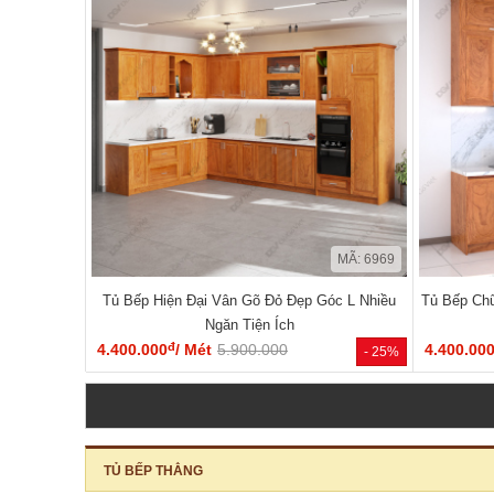
MÃ: 6969
Tủ Bếp Hiện Đại Vân Gõ Đỏ Đẹp Góc L Nhiều
Tủ Bếp Chữ
Ngăn Tiện Ích
đ
4.400.000
/ Mét
5.900.000
4.400.00
- 25%
TỦ BẾP THẲNG