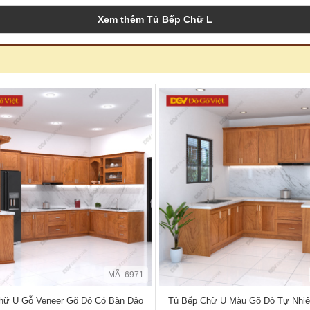
Xem thêm Tủ Bếp Chữ L
MÃ: 6971
hữ U Gỗ Veneer Gõ Đỏ Có Bàn Đảo
Tủ Bếp Chữ U Màu Gõ Đỏ Tự Nhiê