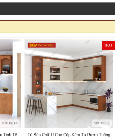
HOT
MÃ: 6814
MÃ: 6807
n Tinh Tế
Tủ Bếp Chữ U Cao Cấp Kèm Tủ Rượu Thông