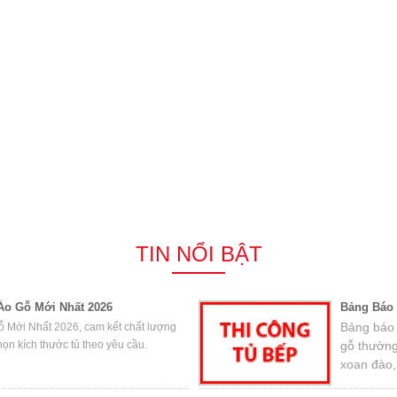
TIN NỔI BẬT
Áo Gỗ Mới Nhất 2026
Bảng Báo 
Bảng báo g
 Mới Nhất 2026, cam kết chất lượng
chọn kích thước tủ theo yêu cầu.
gỗ thường
xoan đào,