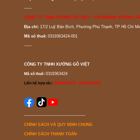
------
CÔNG TY TNHH XƯỞNG GỖ VIỆT – CHI NHÁNH XƯỞNG SẢ
Địa chỉ:
17/2 Luỹ Bán Bích, Phường Phú Thạnh, TP Hồ Chí Mi
Mã số thuế:
0319363424-001
------
CÔNG TY TNHH XƯỞNG GỖ VIỆT
0319363424
Mã số thuế:
Liên hệ hợp tác:
0988887878 - 0944442288
-------------------------------------------------
CHÍNH SÁCH VÀ QUY ĐỊNH CHUNG
CHÍNH SÁCH THANH TOÁN