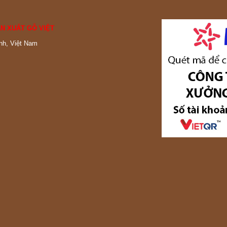
N XUẤT GỖ VIỆT
nh, Việt Nam