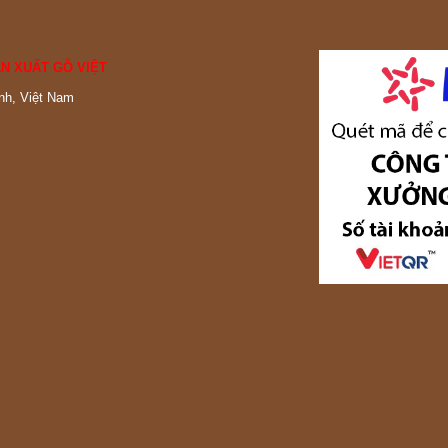
N XUẤT GỖ VIỆT
nh, Việt Nam