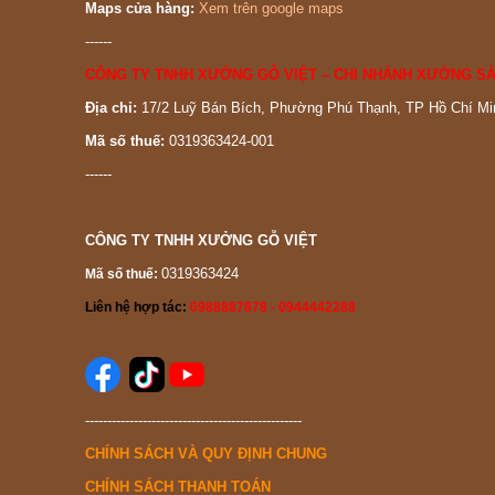
Maps cửa hàng:
Xem trên google maps
------
CÔNG TY TNHH XƯỞNG GỖ VIỆT – CHI NHÁNH XƯỞNG SẢ
Địa chỉ:
17/2 Luỹ Bán Bích, Phường Phú Thạnh, TP Hồ Chí Mi
Mã số thuế:
0319363424-001
------
CÔNG TY TNHH XƯỞNG GỖ VIỆT
0319363424
Mã số thuế:
Liên hệ hợp tác:
0988887878 - 0944442288
-------------------------------------------------
CHÍNH SÁCH VÀ QUY ĐỊNH CHUNG
CHÍNH SÁCH THANH TOÁN