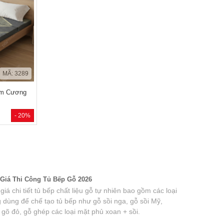
MÃ: 3289
im Cương
- 20%
Giá Thi Công Tủ Bếp Gỗ 2026
iá chi tiết tủ bếp chất liệu gỗ tự nhiên bao gồm các loại
 dùng để chế tạo tủ bếp như gỗ sồi nga, gỗ sồi Mỹ,
 gõ đỏ, gỗ ghép các loại mặt phủ xoan + sồi.