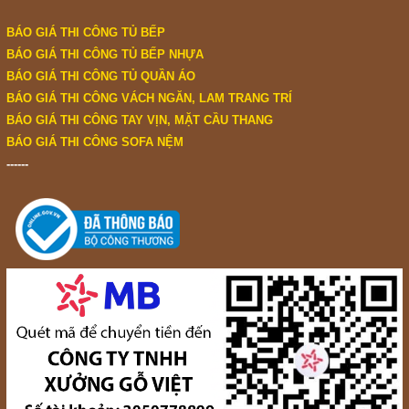
BÁO GIÁ THI CÔNG TỦ BẾP
BÁO GIÁ THI CÔNG TỦ BẾP NHỰA
BÁO GIÁ THI CÔNG TỦ QUẦN ÁO
BÁO GIÁ THI CÔNG VÁCH NGĂN, LAM TRANG TRÍ
BÁO GIÁ THI CÔNG TAY VỊN, MẶT CẦU THANG
BÁO GIÁ THI CÔNG SOFA NỆM
------