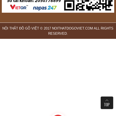
NỘI THẤT ĐỒ GỖ VIỆT © 2017 NOITHATDOGOVIET.COM ALL RIGHTS
RESERVED.