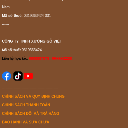
Nam
Mã số thuế:
0319363424-001
------
CÔNG TY TNHH XƯỞNG GỖ VIỆT
0319363424
Mã số thuế:
Liên hệ hợp tác:
0988887878 - 0944442288
-------------------------------------------------
CHÍNH SÁCH VÀ QUY ĐỊNH CHUNG
CHÍNH SÁCH THANH TOÁN
CHÍNH SÁCH ĐỔI VÀ TRẢ HÀNG
BẢO HÀNH VÀ SỬA CHỮA