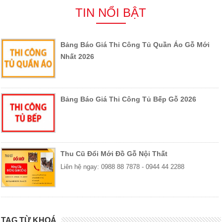
TIN NỔI BẬT
Bảng Báo Giá Thi Công Tủ Quần Áo Gỗ Mới
Nhất 2026
Bảng Báo Giá Thi Công Tủ Bếp Gỗ 2026
Thu Cũ Đổi Mới Đồ Gỗ Nội Thất
Liên hệ ngay: 0988 88 7878 - 0944 44 2288
TAG TỪ KHOÁ