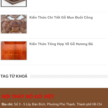
Kiến Thức Chi Tiết Gỗ Mun Đuôi Công
Kiến Thức Tổng Hợp Về Gỗ Hương Đá
TAG TỪ KHOÁ
NỘI THẤT ĐỒ GỖ VIỆT
Địa chỉ:
Số 3 - 5 Lũy Bán Bích, Phường Phú Thạnh, Thành phố Hồ Chí