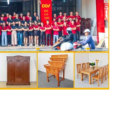
🔥 Gíá tốt hàng đầu