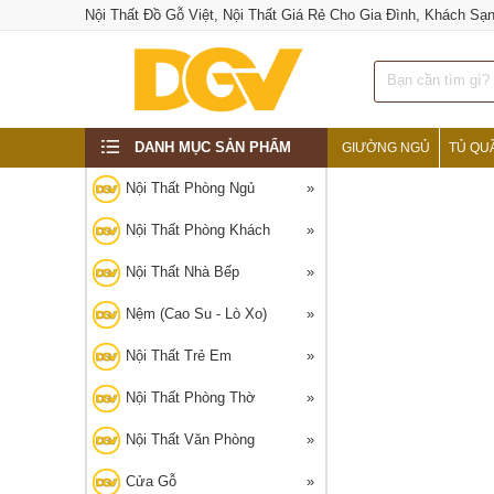
Nội Thất Đồ Gỗ Việt, Nội Thất Giá Rẻ Cho Gia Đình, Khách Sạ
DANH MỤC SẢN PHẨM
GIƯỜNG NGỦ
TỦ QU
‹
Nội Thất Phòng Ngủ
Nội Thất Phòng Khách
Nội Thất Nhà Bếp
Nệm (Cao Su - Lò Xo)
Nội Thất Trẻ Em
Nội Thất Phòng Thờ
Nội Thất Văn Phòng
Cửa Gỗ