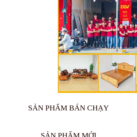
SẢN PHẨM BÁN CHẠY
🔥 Bán chạy 2026