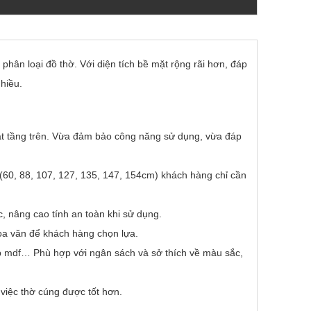
phân loại đồ thờ. Với diện tích bề mặt rộng rãi hơn, đáp
hiều.
 đặt tầng trên. Vừa đảm bảo công năng sử dụng, vừa đáp
(60, 88, 107, 127, 135, 147, 154cm) khách hàng chỉ cần
c, nâng cao tính an toàn khi sử dụng.
hoa văn để khách hàng chọn lựa.
ệp mdf… Phù hợp với ngân sách và sở thích về màu sắc,
 việc thờ cúng được tốt hơn.