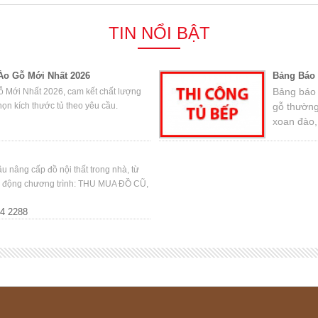
TIN NỔI BẬT
Áo Gỗ Mới Nhất 2026
Bảng Báo 
Bảng báo g
 Mới Nhất 2026, cam kết chất lượng
chọn kích thước tủ theo yêu cầu.
gỗ thường
xoan đào,
 nâng cấp đồ nội thất trong nhà, từ
ởi động chương trình: THU MUA ĐỒ CŨ,
44 2288