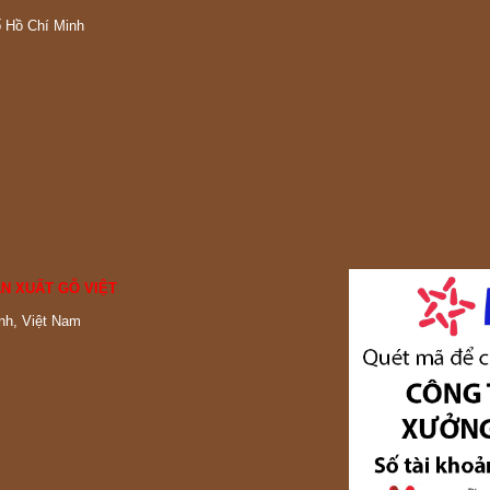
ố Hồ Chí Minh
N XUẤT GỖ VIỆT
nh, Việt Nam