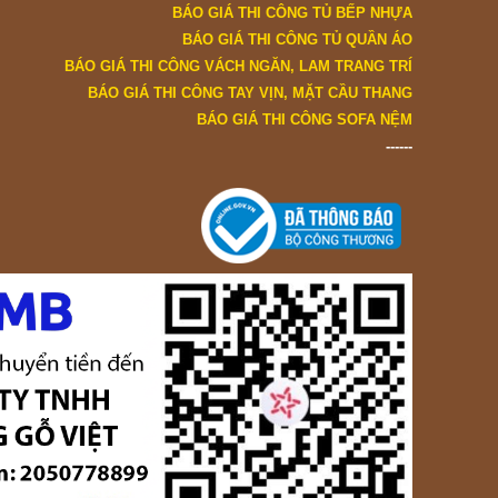
BÁO GIÁ THI CÔNG TỦ BẾP NHỰA
BÁO GIÁ THI CÔNG TỦ QUẦN ÁO
BÁO GIÁ THI CÔNG VÁCH NGĂN, LAM TRANG TRÍ
BÁO GIÁ THI CÔNG TAY VỊN, MẶT CẦU THANG
BÁO GIÁ THI CÔNG SOFA NỆM
------