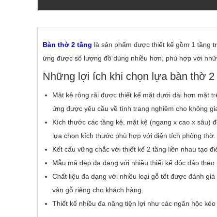
Bàn thờ 2 tầng
là sản phẩm được thiết kế gồm 1 tầng trê
ứng được số lượng đồ dùng nhiều hơn, phù hợp với nhữ
Những lợi ích khi chọn lựa bàn thờ 2
Mặt kệ rộng rãi được thiết kế mặt dưới dài hơn mặt t
ứng được yêu cầu về tính trang nghiêm cho không gi
Kích thước các tầng kệ, mặt kệ (ngang x cao x sâu) 
lựa chọn kích thước phù hợp với diện tích phòng thờ.
Kết cấu vững chắc với thiết kế 2 tầng liền nhau tạo 
Mẫu mã đẹp đa dạng với nhiều thiết kế độc đáo theo 
Chất liệu đa dạng với nhiều loại gỗ tốt được đánh g
vân gỗ riêng cho khách hàng.
Thiết kế nhiều đa năng tiện lợi như các ngăn hộc kéo