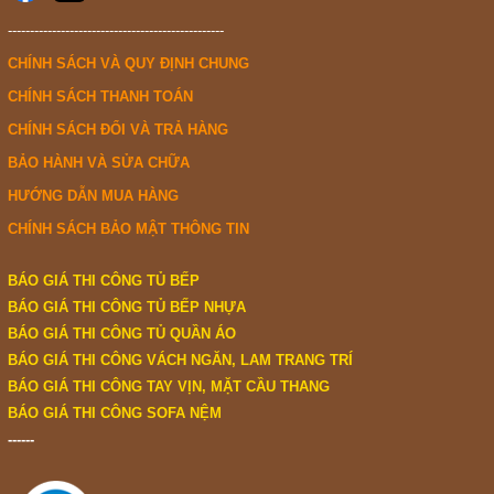
-------------------------------------------------
CHÍNH SÁCH VÀ QUY ĐỊNH CHUNG
CHÍNH SÁCH THANH TOÁN
CHÍNH SÁCH ĐỔI VÀ TRẢ HÀNG
BẢO HÀNH VÀ SỬA CHỮA
HƯỚNG DẪN MUA HÀNG
CHÍNH SÁCH BẢO MẬT THÔNG TIN
BÁO GIÁ THI CÔNG TỦ BẾP
BÁO GIÁ THI CÔNG TỦ BẾP NHỰA
BÁO GIÁ THI CÔNG TỦ QUẦN ÁO
BÁO GIÁ THI CÔNG VÁCH NGĂN, LAM TRANG TRÍ
BÁO GIÁ THI CÔNG TAY VỊN, MẶT CẦU THANG
BÁO GIÁ THI CÔNG SOFA NỆM
------