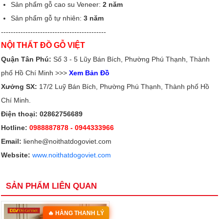
Sản phẩm gỗ cao su Veneer:
2 năm
Sản phẩm gỗ tự nhiên:
3 năm
-------------------------------------------
NỘI THẤT ĐỒ GỖ VIỆT
Quận Tân Phú:
Số 3 - 5 Lũy Bán Bích, Phường Phú Thạnh, Thành
phố Hồ Chí Minh >>>
Xem Bản Đồ
Xưởng SX:
17/2 Luỹ Bán Bích, Phường Phú Thạnh, Thành phố Hồ
Chí Minh.
Điện thoại: 02862756689
Hotline:
0988887878
- 0944333966
Email:
lienhe@noithatdogoviet.com
Website:
www.noithatdogoviet.com
SẢN PHẨM LIÊN QUAN
🔥 HÀNG THANH LÝ