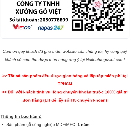
Cám ơn quý khách đã ghé thăm website của chúng tôi, hy vọng quý
khách sẽ sớm tìm được món hàng ưng ý tại Noithatdogoviet.com!
>> Tất cả sản phẩm đều được giao hàng và lắp ráp miễn phí tại
TPHCM
>> Đối với khách tỉnh vui lòng chuyển khoản trước 100% giá trị
đơn hàng (LH để lấy số TK chuyển khoản)
Thông tin bảo hành:
Sản phẩm gỗ công nghiệp MDF/MFC:
1 năm