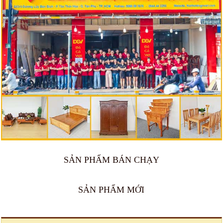
SẢN PHẨM BÁN CHẠY
SẢN PHẨM MỚI