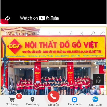
0
Giỏ hàng
Cửa hàng
Facebook
Gọi điện
Chat Zalo