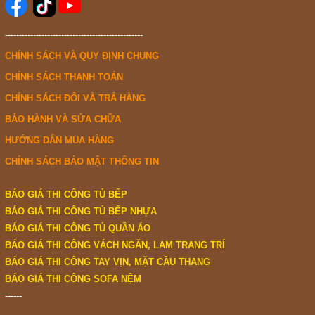
-------------------------------------------------
CHÍNH SÁCH VÀ QUY ĐỊNH CHUNG
CHÍNH SÁCH THANH TOÁN
CHÍNH SÁCH ĐỔI VÀ TRẢ HÀNG
BẢO HÀNH VÀ SỬA CHỮA
HƯỚNG DẪN MUA HÀNG
CHÍNH SÁCH BẢO MẬT THÔNG TIN
BÁO GIÁ THI CÔNG TỦ BẾP
BÁO GIÁ THI CÔNG TỦ BẾP NHỰA
BÁO GIÁ THI CÔNG TỦ QUẦN ÁO
BÁO GIÁ THI CÔNG VÁCH NGĂN, LAM TRANG TRÍ
BÁO GIÁ THI CÔNG TAY VỊN, MẶT CẦU THANG
BÁO GIÁ THI CÔNG SOFA NỆM
------