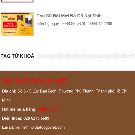
Thu Cũ Đổi Mới Đồ Gỗ Nội Thất
Liên hệ ngay: 0988 88 7878 - 0944 44 2288
TAG TỪ KHOÁ
NỘI THẤT ĐỒ GỖ VIỆT
Địa chỉ:
Số 3 - 5 Lũy Bán Bích, Phường Phú Thạnh, Thành phố Hồ Chí
Minh
Hotline mua hàng:
0944333966
Điện thoại: 028 6275 6689
Email:
lienhe@noithatdogoviet.com