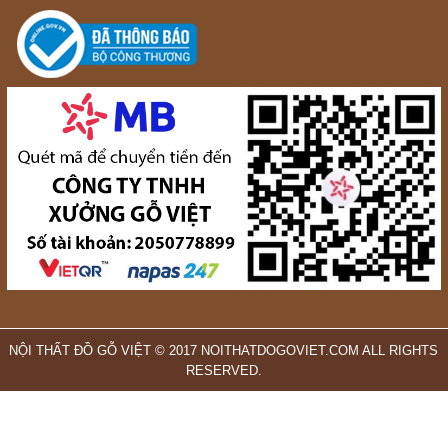
NỘI THẤT ĐỒ GỖ VIỆT © 2017 NOITHATDOGOVIET.COM ALL RIGHTS
RESERVED.