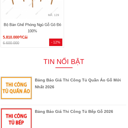
MÃ: 129
Bộ Bàn Ghế Phòng Ngủ Gỗ Gõ Đỏ
100%
đ
5.810.000
/Cái
- 12%
6.600.000
TIN NỔI BẬT
Bảng Báo Giá Thi Công Tủ Quần Áo Gỗ Mới
Nhất 2026
Bảng Báo Giá Thi Công Tủ Bếp Gỗ 2026