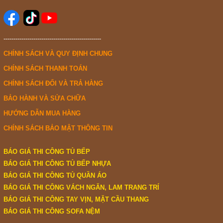
-------------------------------------------------
CHÍNH SÁCH VÀ QUY ĐỊNH CHUNG
CHÍNH SÁCH THANH TOÁN
CHÍNH SÁCH ĐỔI VÀ TRẢ HÀNG
BẢO HÀNH VÀ SỬA CHỮA
HƯỚNG DẪN MUA HÀNG
CHÍNH SÁCH BẢO MẬT THÔNG TIN
BÁO GIÁ THI CÔNG TỦ BẾP
BÁO GIÁ THI CÔNG TỦ BẾP NHỰA
BÁO GIÁ THI CÔNG TỦ QUẦN ÁO
BÁO GIÁ THI CÔNG VÁCH NGĂN, LAM TRANG TRÍ
BÁO GIÁ THI CÔNG TAY VỊN, MẶT CẦU THANG
BÁO GIÁ THI CÔNG SOFA NỆM