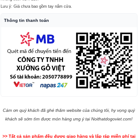
Lưu ý: Giá chưa bao gồm tay nắm cửa.
Thông tin thanh toán
Cám ơn quý khách đã ghé thăm website của chúng tôi, hy vọng quý
khách sẽ sớm tìm được món hàng ưng ý tại Noithatdogoviet.com!
>> Tất cả sản phẩm đều được giao hàng và lắp ráp miễn phí tại