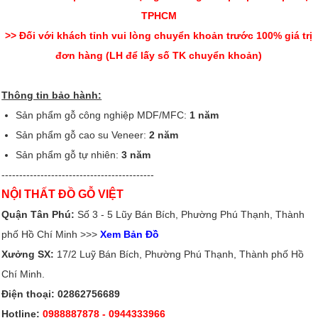
TPHCM
>> Đối với khách tỉnh vui lòng chuyển khoản trước 100% giá trị
đơn hàng (LH để lấy số TK chuyển khoản)
Thông tin bảo hành:
Sản phẩm gỗ công nghiệp MDF/MFC:
1 năm
Sản phẩm gỗ cao su Veneer:
2 năm
Sản phẩm gỗ tự nhiên:
3 năm
-------------------------------------------
NỘI THẤT ĐỒ GỖ VIỆT
Quận Tân Phú:
Số 3 - 5 Lũy Bán Bích, Phường Phú Thạnh, Thành
phố Hồ Chí Minh >>>
Xem Bản Đồ
Xưởng SX:
17/2 Luỹ Bán Bích, Phường Phú Thạnh, Thành phố Hồ
Chí Minh.
Điện thoại: 02862756689
Hotline:
0988887878
- 0944333966