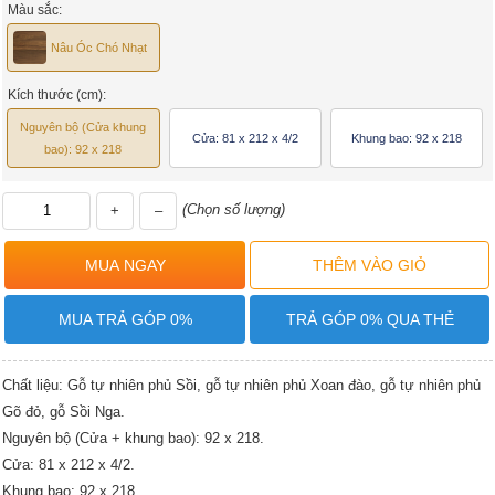
Màu sắc:
Nâu Óc Chó Nhạt
Kích thước (cm):
Nguyên bộ (Cửa khung
Cửa: 81 x 212 x 4/2
Khung bao: 92 x 218
bao): 92 x 218
(Chọn số lượng)
+
–
MUA TRẢ GÓP 0%
TRẢ GÓP 0% QUA THẺ
Chất liệu: Gỗ tự nhiên phủ Sồi, gỗ tự nhiên phủ Xoan đào, gỗ tự nhiên phủ
Gõ đỏ, gỗ Sồi Nga.
Nguyên bộ (Cửa + khung bao): 92 x 218.
Cửa: 81 x 212 x 4/2.
Khung bao: 92 x 218.