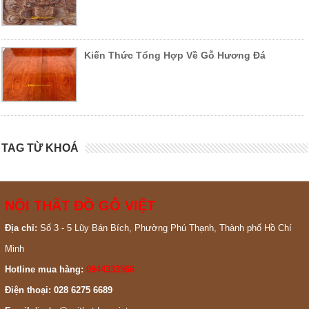
Kiến Thức Tổng Hợp Về Gỗ Hương Đá
TAG TỪ KHOÁ
NỘI THẤT ĐỒ GỖ VIỆT
Địa chỉ:
Số 3 - 5 Lũy Bán Bích, Phường Phú Thạnh, Thành phố Hồ Chí
Minh
Hotline mua hàng:
0944333966
Điện thoại: 028 6275 6689