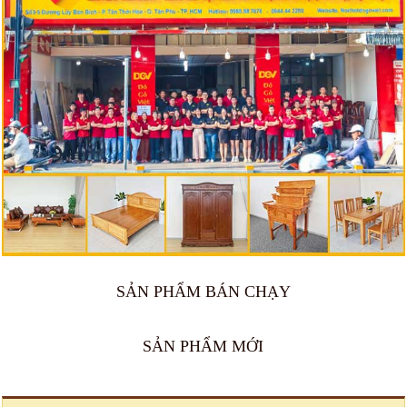
SẢN PHẨM BÁN CHẠY
🔥 Bán chạy 2026
🔥 Bán chạy 2026