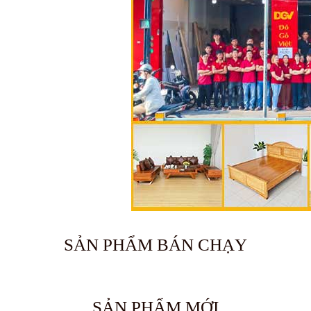
SẢN PHẨM BÁN CHẠY
SẢN PHẨM MỚI