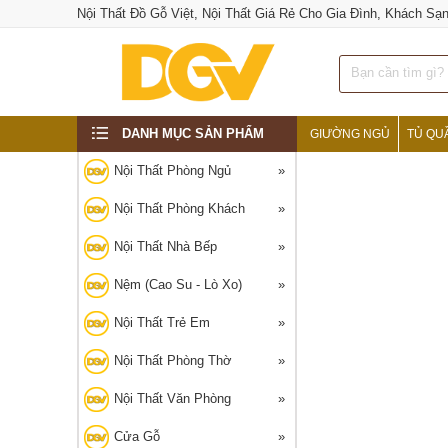
Nội Thất Đồ Gỗ Việt, Nội Thất Giá Rẻ Cho Gia Đình, Khách Sạ
DANH MỤC SẢN PHẨM
GIƯỜNG NGỦ
TỦ QU
Nội Thất Phòng Ngủ
Nội Thất Phòng Khách
Nội Thất Nhà Bếp
Nệm (Cao Su - Lò Xo)
Nội Thất Trẻ Em
Nội Thất Phòng Thờ
Nội Thất Văn Phòng
Cửa Gỗ