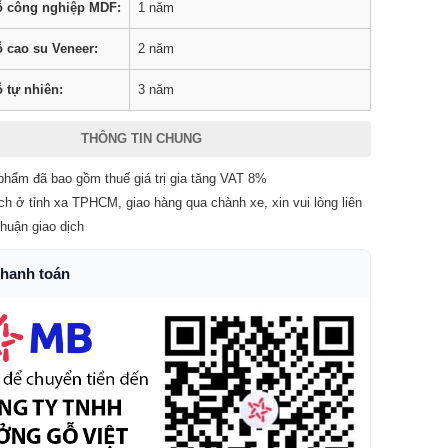
 công nghiệp MDF:
1 năm
 cao su Veneer:
2 năm
 tự nhiên:
3 năm
THÔNG TIN CHUNG
phẩm đã bao gồm thuế giá trị gia tăng VAT 8%
ch ở tỉnh xa TPHCM, giao hàng qua chành xe, xin vui lòng liên
thuận giao dịch
thanh toán