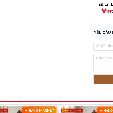
YÊU CẦU 
🔥 HÀNG THANH LÝ
🔥 HÀNG