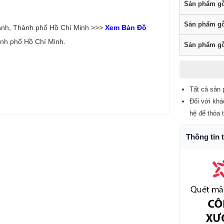
Sản phẩm gỗ
Sản phẩm gỗ
ạnh, Thành phố Hồ Chí Minh >>>
Xem Bản Đồ
nh phố Hồ Chí Minh.
Sản phẩm gỗ
Tất cả sản 
Đối với khá
hệ để thỏa 
Thông tin 