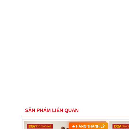
SẢN PHẨM LIÊN QUAN
🔥 HÀNG THANH LÝ