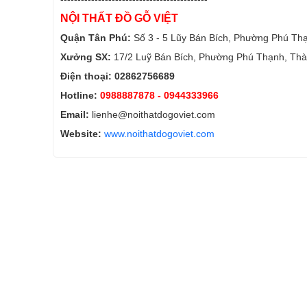
NỘI THẤT ĐỒ GỖ VIỆT
Quận Tân Phú:
Số 3 - 5 Lũy Bán Bích, Phường Phú Th
Xưởng SX:
17/2 Luỹ Bán Bích, Phường Phú Thạnh, Thà
Điện thoại: 02862756689
Hotline:
0988887878
- 0944333966
Email:
lienhe@noithatdogoviet.com
Website:
www.noithatdogoviet.com