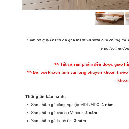
Cám ơn quý khách đã ghé thăm website của chúng tôi,
ý tại Noithatdo
>> Tất cả sản phẩm đều được giao hà
>> Đối với khách tỉnh vui lòng chuyển khoản trước
khoản
Thông tin bảo hành:
Sản phẩm gỗ công nghiệp MDF/MFC:
1 năm
Sản phẩm gỗ cao su Veneer:
2 năm
Sản phẩm gỗ tự nhiên:
3 năm
-------------------------------------------