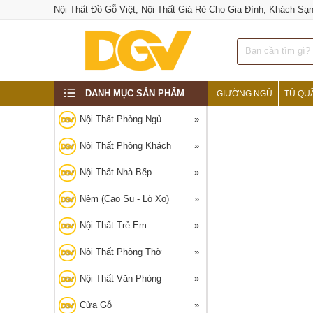
Nội Thất Đồ Gỗ Việt, Nội Thất Giá Rẻ Cho Gia Đình, Khách Sạ
DANH MỤC SẢN PHẨM
GIƯỜNG NGỦ
TỦ QU
‹
Nội Thất Phòng Ngủ
Nội Thất Phòng Khách
Nội Thất Nhà Bếp
Nệm (Cao Su - Lò Xo)
Nội Thất Trẻ Em
Nội Thất Phòng Thờ
Nội Thất Văn Phòng
Cửa Gỗ