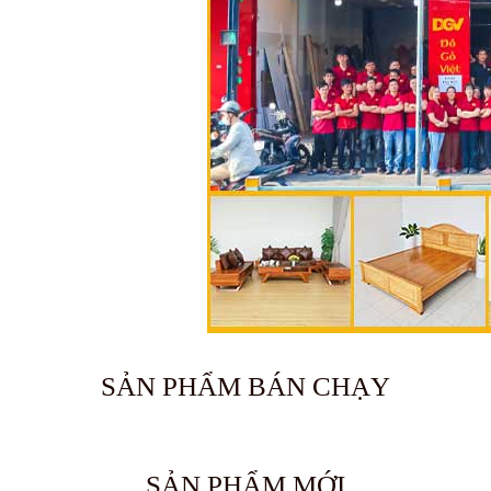
SẢN PHẨM BÁN CHẠY
🔥 Bán chạy 2026