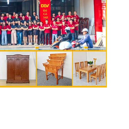
🔥 Gíá tốt hàng đầu