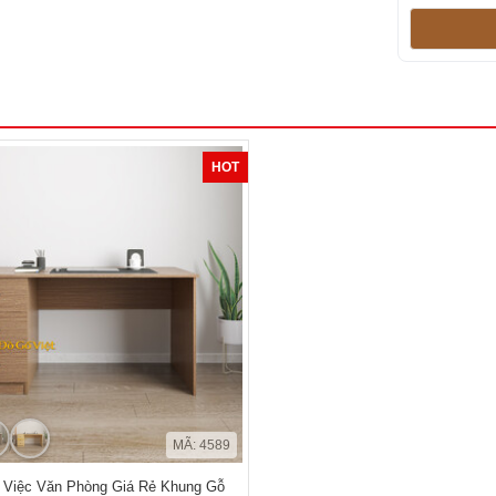
HOT
MÃ: 4589
 Việc Văn Phòng Giá Rẻ Khung Gỗ