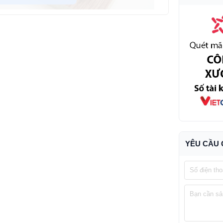
YÊU CẦU 