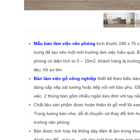
Mẫu bàn làm việc văn phòng
kích thước 180 x 75 x
trọng để tạo nên một môi trường làm việc hiệu quả. 
phòng có diện tích từ 5 – 10m2, khách hàng là trưởn
liệu, hồ sơ lớn.
Bàn làm việc gỗ công nghiệp
thiết kế theo kiểu dá
dàng sắp xếp sát tường hoặc tiếp nối với bàn phụ. G
việc. 2 thùng bàn gồm nhiều ngăn kéo đơn với tay nắ
Chất liệu sản phẩm được hoàn thiện từ gỗ mdf lõi xa
Trọng lượng bàn nhẹ, dễ di chuyển và thay đổi linh h
trường văn phòng.
Bàn được tích hợp hệ thống dây điện đi âm trong khu
dành cho PC, máy in… giữ cho mặt bàn được gọn gà