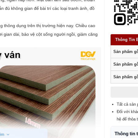
n đủ không gian để bài trí các loại tranh ảnh, đồ
 thông dụng trên thị trường hiện nay. Chiều cao
ời gian dài, bảo vệ cột sống người ngồi, giảm căng
Thông Tin 
Sản phẩm gỗ
Sản phẩm gỗ
Sản phẩm gỗ
Tất cả sản 
Đối với khá
hệ để thỏa 
Thông tin 
êm