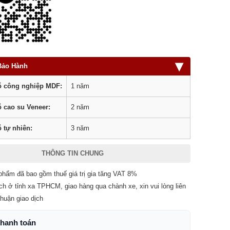
▾
Bảo Hành
 công nghiệp MDF:
1 năm
 cao su Veneer:
2 năm
 tự nhiên:
3 năm
THÔNG TIN CHUNG
phẩm đã bao gồm thuế giá trị gia tăng VAT 8%
ch ở tỉnh xa TPHCM, giao hàng qua chành xe, xin vui lòng liên
thuận giao dịch
thanh toán