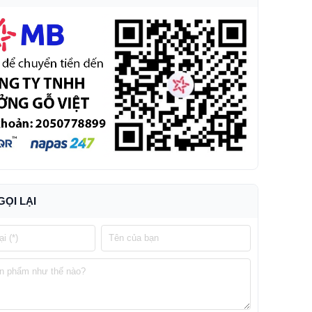
GỌI LẠI