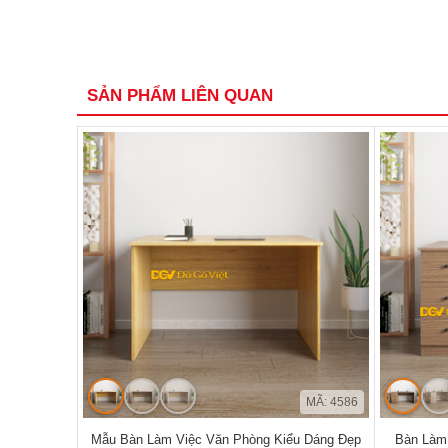
SẢN PHẨM LIÊN QUAN
MÃ: 4586
Mẫu Bàn Làm Việc Văn Phòng Kiểu Dáng Đẹp
Bàn Làm