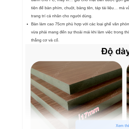
tiện để bàn phím, chuột, bảng tên, táp tài liệu… mà vẫ
trang trí cá nhân cho người dùng.
Bàn làm cao 75cm phù hợp với các loại ghế văn phòng
vừa phải mang đến sự thoải mái khi làm việc trong th
thẳng cơ và cổ.
Xem th