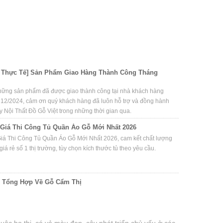
 Thực Tế] Sản Phẩm Giao Hàng Thành Công Tháng
hững sản phẩm đã được giao thành công tại nhà khách hàng
 12/2024, cảm ơn quý khách hàng đã luôn hỗ trợ và đồng hành
y Nội Thất Đồ Gỗ Việt trong những thời gian qua.
Giá Thi Công Tủ Quần Áo Gỗ Mới Nhất 2026
iá Thi Công Tủ Quần Áo Gỗ Mới Nhất 2026, cam kết chất lượng
giá rẻ số 1 thị trường, tùy chọn kích thước tủ theo yêu cầu.
c Tổng Hợp Về Gỗ Cẩm Thị