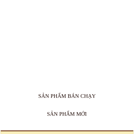
SẢN PHẨM BÁN CHẠY
SẢN PHẨM MỚI