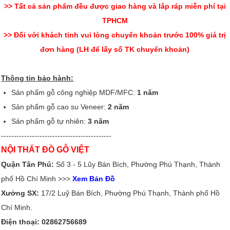
>> Tất cả sản phẩm đều được giao hàng và lắp ráp miễn phí tại
TPHCM
>> Đối với khách tỉnh vui lòng chuyển khoản trước 100% giá trị
đơn hàng (LH để lấy số TK chuyển khoản)
Thông tin bảo hành:
Sản phẩm gỗ công nghiệp MDF/MFC:
1 năm
Sản phẩm gỗ cao su Veneer:
2 năm
Sản phẩm gỗ tự nhiên:
3 năm
-------------------------------------------
NỘI THẤT ĐỒ GỖ VIỆT
Quận Tân Phú:
Số 3 - 5 Lũy Bán Bích, Phường Phú Thạnh, Thành
phố Hồ Chí Minh >>>
Xem Bản Đồ
Xưởng SX:
17/2 Luỹ Bán Bích, Phường Phú Thạnh, Thành phố Hồ
Chí Minh.
Điện thoại: 02862756689