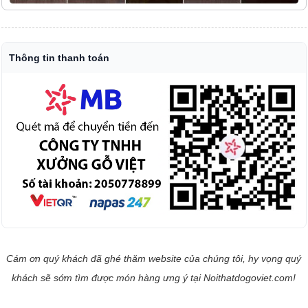
Thông tin thanh toán
Cám ơn quý khách đã ghé thăm website của chúng tôi, hy vọng quý
khách sẽ sớm tìm được món hàng ưng ý tại Noithatdogoviet.com!