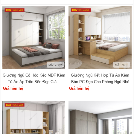
MÃ: 7682
MÃ: 7683
Giường Ngủ Có Hộc Kéo MDF Kèm
Giường Ngủ Kết Hợp Tủ Áo Kèm
Tủ Áo Áp Trần Bền Đẹp Giá...
Bàn PC Đẹp Cho Phòng Ngủ Nhỏ
Giá liên hệ
Giá liên hệ