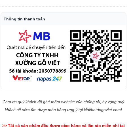
Thông tin thanh toán
Cám ơn quý khách đã ghé thăm website của chúng tôi, hy vọng quý
khách sẽ sớm tìm được món hàng ưng ý tại Noithatdogoviet.com!
>> Tất cả sản phẩm đều được giao hàng và lắp ráp miễn phí tại