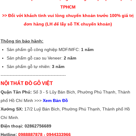
TPHCM
>> Đối với khách tỉnh vui lòng chuyển khoản trước 100% giá trị
đơn hàng (LH để lấy số TK chuyển khoản)
Thông tin bảo hành:
Sản phẩm gỗ công nghiệp MDF/MFC:
1 năm
Sản phẩm gỗ cao su Veneer:
2 năm
Sản phẩm gỗ tự nhiên:
3 năm
-------------------------------------------
NỘI THẤT ĐỒ GỖ VIỆT
Quận Tân Phú:
Số 3 - 5 Lũy Bán Bích, Phường Phú Thạnh, Thành
phố Hồ Chí Minh >>>
Xem Bản Đồ
Xưởng SX:
17/2 Luỹ Bán Bích, Phường Phú Thạnh, Thành phố Hồ
Chí Minh.
Điện thoại: 02862756689
Hotline:
0988887878
- 0944333966