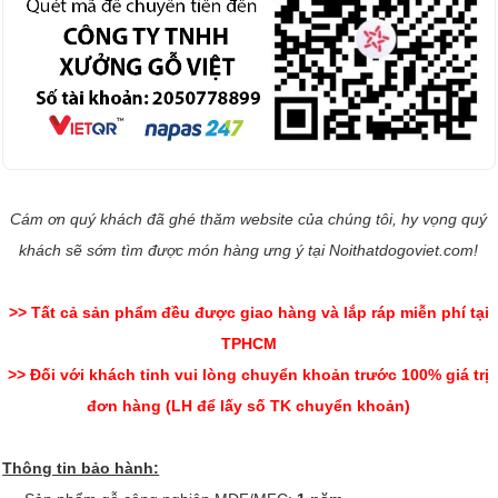
Cám ơn quý khách đã ghé thăm website của chúng tôi, hy vọng quý
khách sẽ sớm tìm được món hàng ưng ý tại Noithatdogoviet.com!
>> Tất cả sản phẩm đều được giao hàng và lắp ráp miễn phí tại
TPHCM
>> Đối với khách tỉnh vui lòng chuyển khoản trước 100% giá trị
đơn hàng (LH để lấy số TK chuyển khoản)
Thông tin bảo hành: