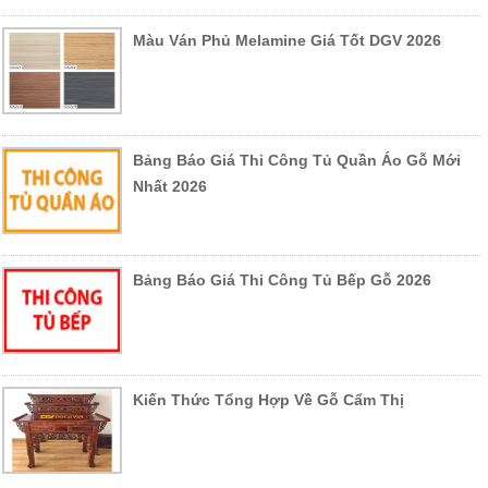
Màu Ván Phủ Melamine Giá Tốt DGV 2026
Bảng Báo Giá Thi Công Tủ Quần Áo Gỗ Mới
Nhất 2026
Bảng Báo Giá Thi Công Tủ Bếp Gỗ 2026
Kiến Thức Tổng Hợp Về Gỗ Cẩm Thị