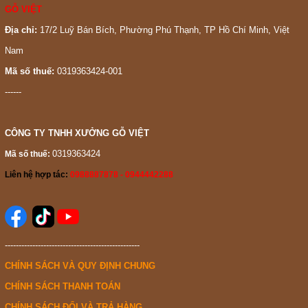
GỖ VIỆT
Địa chỉ:
17/2 Luỹ Bán Bích, Phường Phú Thạnh, TP Hồ Chí Minh, Việt
Nam
Mã số thuế:
0319363424-001
------
CÔNG TY TNHH XƯỞNG GỖ VIỆT
0319363424
Mã số thuế:
Liên hệ hợp tác:
0988887878 - 0944442288
-------------------------------------------------
CHÍNH SÁCH VÀ QUY ĐỊNH CHUNG
CHÍNH SÁCH THANH TOÁN
CHÍNH SÁCH ĐỔI VÀ TRẢ HÀNG