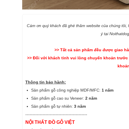
Cám ơn quý khách đã ghé thăm website của chúng tôi,
ý tại Noithatdo
>> Tất cả sản phẩm đều được giao hà
>> Đối với khách tỉnh vui lòng chuyển khoản trước
khoản
Thông tin bảo hành:
Sản phẩm gỗ công nghiệp MDF/MFC:
1 năm
Sản phẩm gỗ cao su Veneer:
2 năm
Sản phẩm gỗ tự nhiên:
3 năm
-------------------------------------------
NỘI THẤT ĐỒ GỖ VIỆT