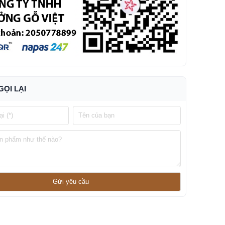
GỌI LẠI