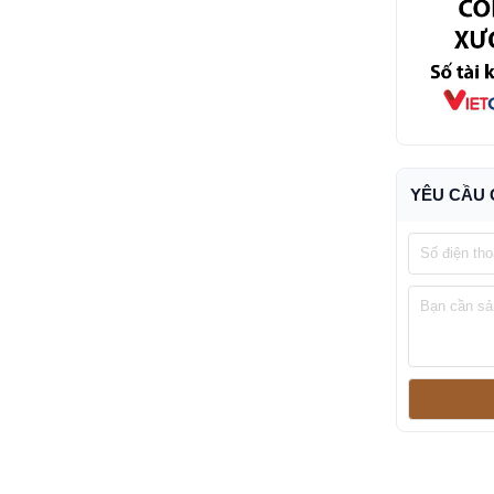
YÊU CẦU 