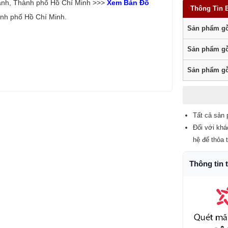
ạnh, Thành phố Hồ Chí Minh >>>
Xem Bản Đồ
Thông Tin 
nh phố Hồ Chí Minh.
Sản phẩm gỗ
Sản phẩm gỗ
Sản phẩm gỗ
Tất cả sản 
Đối với khá
hệ để thỏa 
Thông tin 