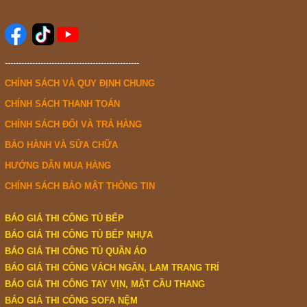
-------------------------------------------------
CHÍNH SÁCH VÀ QUY ĐỊNH CHUNG
CHÍNH SÁCH THANH TOÁN
CHÍNH SÁCH ĐỔI VÀ TRẢ HÀNG
BẢO HÀNH VÀ SỬA CHỮA
HƯỚNG DẪN MUA HÀNG
CHÍNH SÁCH BẢO MẬT THÔNG TIN
BÁO GIÁ THI CÔNG TỦ BẾP
BÁO GIÁ THI CÔNG TỦ BẾP NHỰA
BÁO GIÁ THI CÔNG TỦ QUẦN ÁO
BÁO GIÁ THI CÔNG VÁCH NGĂN, LAM TRANG TRÍ
BÁO GIÁ THI CÔNG TAY VỊN, MẶT CẦU THANG
BÁO GIÁ THI CÔNG SOFA NỆM