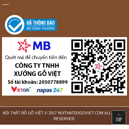
------
NỘI THẤT ĐỒ GỖ VIỆT © 2017 NOITHATDOGOVIET.COM ALL RIGHTS
RESERVED.