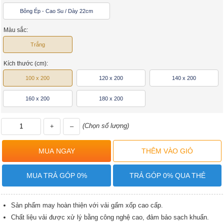
Bông Ép - Cao Su / Dày 22cm
Màu sắc:
Trắng
Kích thước (cm):
100 x 200
120 x 200
140 x 200
160 x 200
180 x 200
(Chọn số lượng)
+
–
MUA TRẢ GÓP 0%
TRẢ GÓP 0% QUA THẺ
Sản phẩm may hoàn thiện với vải gấm xốp cao cấp.
Chất liệu vải được xử lý bằng công nghệ cao, đảm bảo sạch khuẩn.