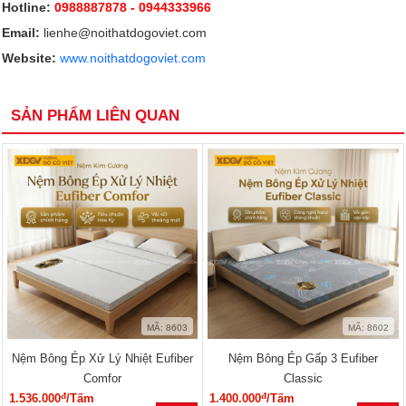
Hotline:
0988887878
- 0944333966
Email:
lienhe@noithatdogoviet.com
Website:
www.noithatdogoviet.com
SẢN PHẨM LIÊN QUAN
MÃ: 8603
MÃ: 8602
Nệm Bông Ép Xử Lý Nhiệt Eufiber
Nệm Bông Ép Gấp 3 Eufiber
Comfor
Classic
đ
đ
1.536.000
/Tấm
1.400.000
/Tấm