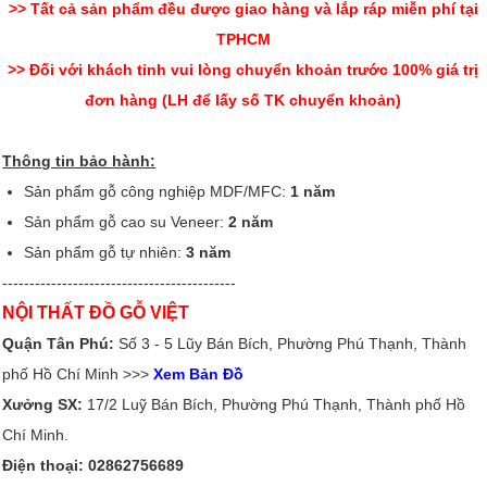
>> Tất cả sản phẩm đều được giao hàng và lắp ráp miễn phí tại
TPHCM
>> Đối với khách tỉnh vui lòng chuyển khoản trước 100% giá trị
đơn hàng (LH để lấy số TK chuyển khoản)
Thông tin bảo hành:
Sản phẩm gỗ công nghiệp MDF/MFC:
1 năm
Sản phẩm gỗ cao su Veneer:
2 năm
Sản phẩm gỗ tự nhiên:
3 năm
-------------------------------------------
NỘI THẤT ĐỒ GỖ VIỆT
Quận Tân Phú:
Số 3 - 5 Lũy Bán Bích, Phường Phú Thạnh, Thành
phố Hồ Chí Minh >>>
Xem Bản Đồ
Xưởng SX:
17/2 Luỹ Bán Bích, Phường Phú Thạnh, Thành phố Hồ
Chí Minh.
Điện thoại: 02862756689