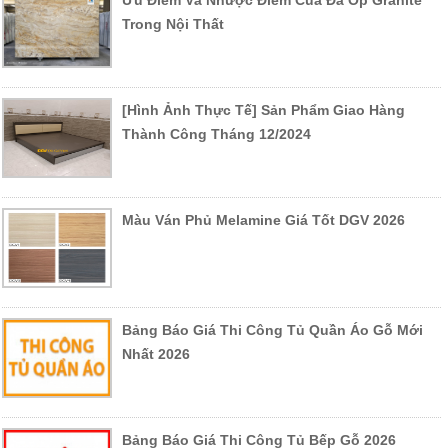
Ưu Điểm Và Nhược Điểm Của Đá Ốp Granite
Trong Nội Thất
[Hình Ảnh Thực Tế] Sản Phẩm Giao Hàng
Thành Công Tháng 12/2024
Màu Ván Phủ Melamine Giá Tốt DGV 2026
Bảng Báo Giá Thi Công Tủ Quần Áo Gỗ Mới
Nhất 2026
Bảng Báo Giá Thi Công Tủ Bếp Gỗ 2026