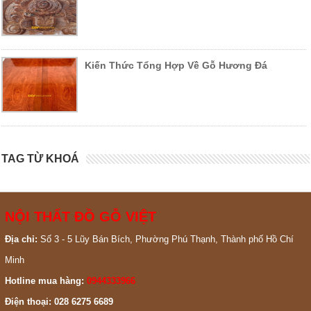
Kiến Thức Tổng Hợp Về Gỗ Hương Đá
TAG TỪ KHOÁ
NỘI THẤT ĐỒ GỖ VIỆT
Địa chỉ:
Số 3 - 5 Lũy Bán Bích, Phường Phú Thạnh, Thành phố Hồ Chí
Minh
Hotline mua hàng:
0944333966
Điện thoại: 028 6275 6689