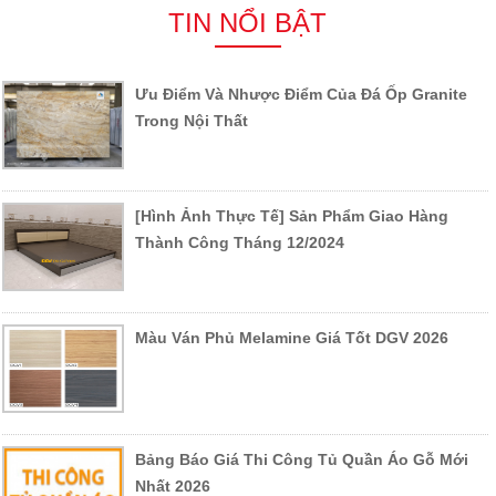
TIN NỔI BẬT
Ưu Điểm Và Nhược Điểm Của Đá Ốp Granite
Trong Nội Thất
[Hình Ảnh Thực Tế] Sản Phẩm Giao Hàng
Thành Công Tháng 12/2024
Màu Ván Phủ Melamine Giá Tốt DGV 2026
Bảng Báo Giá Thi Công Tủ Quần Áo Gỗ Mới
Nhất 2026