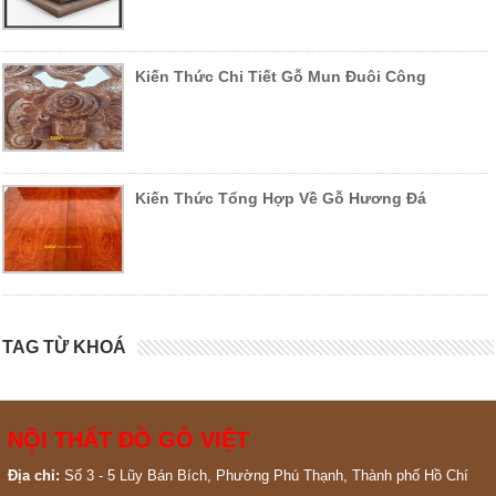
Kiến Thức Chi Tiết Gỗ Mun Đuôi Công
Kiến Thức Tổng Hợp Về Gỗ Hương Đá
TAG TỪ KHOÁ
NỘI THẤT ĐỒ GỖ VIỆT
Địa chỉ:
Số 3 - 5 Lũy Bán Bích, Phường Phú Thạnh, Thành phố Hồ Chí