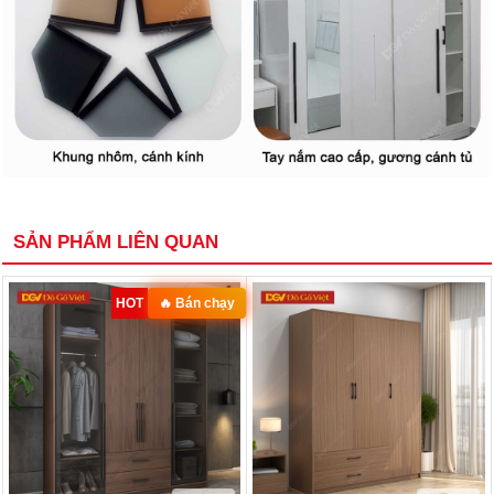
SẢN PHẨM LIÊN QUAN
HOT
🔥 Bán chạy