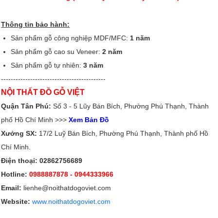
Thông tin bảo hành:
Sản phẩm gỗ công nghiệp MDF/MFC:
1 năm
Sản phẩm gỗ cao su Veneer:
2 năm
Sản phẩm gỗ tự nhiên:
3 năm
-------------------------------------------
NỘI THẤT ĐỒ GỖ VIỆT
Quận Tân Phú:
Số 3 - 5 Lũy Bán Bích, Phường Phú Thạnh, Thành
phố Hồ Chí Minh >>>
Xem Bản Đồ
Xưởng SX:
17/2 Luỹ Bán Bích, Phường Phú Thạnh, Thành phố Hồ
Chí Minh.
Điện thoại: 02862756689
Hotline:
0988887878
- 0944333966
Email:
lienhe@noithatdogoviet.com
Website:
www.noithatdogoviet.com