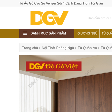
Tủ Áo Gỗ Cao Su Veneer Sồi 4 Cánh Dáng Trơn Tối Giản
DANH MỤC SẢN PHẨM
GIƯỜNG NGỦ
TỦ QU
Trang chủ
›
Nội Thất Phòng Ngủ
›
Tủ Quần Áo
›
Tủ Quầ