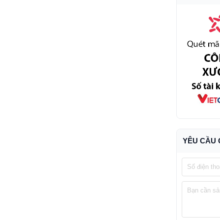
YÊU CẦU 