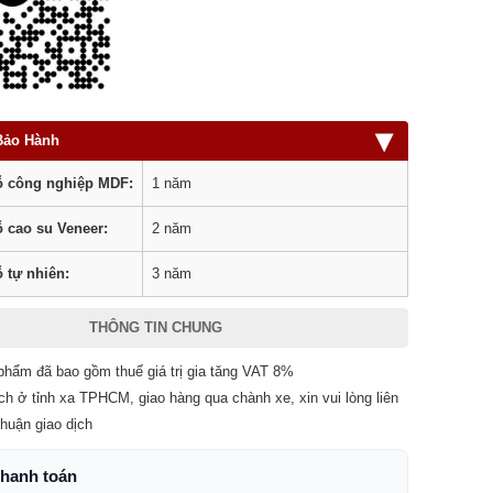
▾
Bảo Hành
 công nghiệp MDF:
1 năm
 cao su Veneer:
2 năm
 tự nhiên:
3 năm
THÔNG TIN CHUNG
phẩm đã bao gồm thuế giá trị gia tăng VAT 8%
ch ở tỉnh xa TPHCM, giao hàng qua chành xe, xin vui lòng liên
thuận giao dịch
thanh toán