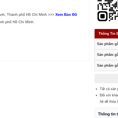
ạnh, Thành phố Hồ Chí Minh >>>
Xem Bản Đồ
nh phố Hồ Chí Minh.
Thông Tin 
Sản phẩm gỗ
Sản phẩm gỗ
Sản phẩm gỗ
Tất cả sản 
Đối với khá
hệ để thỏa 
Thông tin 