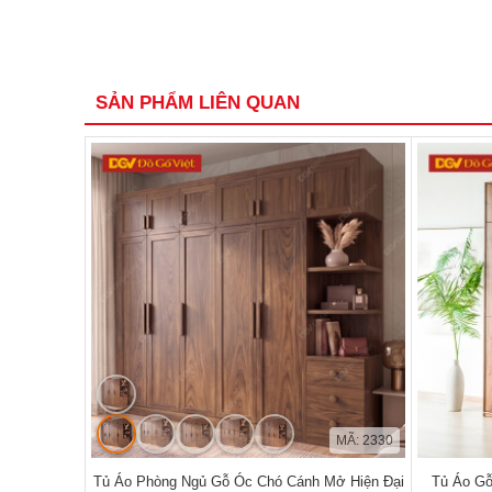
SẢN PHẨM LIÊN QUAN
MÃ: 2330
Tủ Áo Phòng Ngủ Gỗ Óc Chó Cánh Mở Hiện Đại
Tủ Áo Gỗ