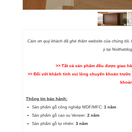
Cám ơn quý khách đã ghé thăm website của chúng tôi,
ý tại Noithatdo
>> Tất cả sản phẩm đều được giao hà
>> Đối với khách tỉnh vui lòng chuyển khoản trước
khoản
Thông tin bảo hành:
Sản phẩm gỗ công nghiệp MDF/MFC:
1 năm
Sản phẩm gỗ cao su Veneer:
2 năm
Sản phẩm gỗ tự nhiên:
3 năm
-------------------------------------------