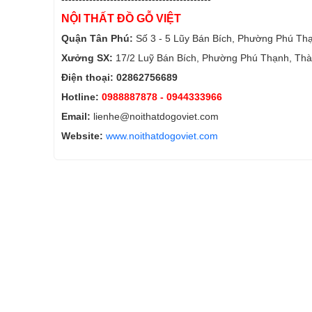
NỘI THẤT ĐỒ GỖ VIỆT
Quận Tân Phú:
Số 3 - 5 Lũy Bán Bích, Phường Phú Th
Xưởng SX:
17/2 Luỹ Bán Bích, Phường Phú Thạnh, Thà
Điện thoại: 02862756689
Hotline:
0988887878
- 0944333966
Email:
lienhe@noithatdogoviet.com
Website:
www.noithatdogoviet.com