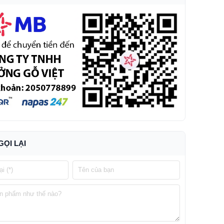
GỌI LẠI