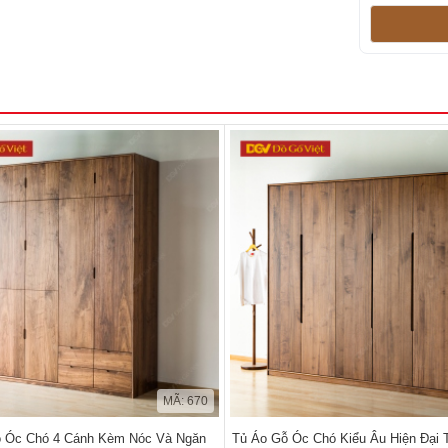
MÃ: 670
 Óc Chó 4 Cánh Kèm Nóc Và Ngăn
Tủ Áo Gỗ Óc Chó Kiểu Âu Hiện Đại T