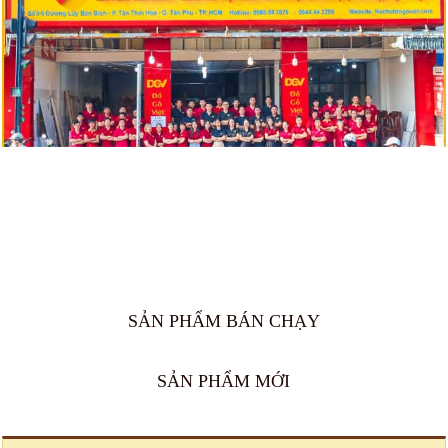
SẢN PHẨM BÁN CHẠY
SẢN PHẨM MỚI