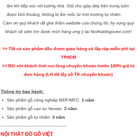
ẩm khi tiếp xúc với tường nhà. Giữ cho giày dép bên trong luôn
được khô thoáng, không bị ẩm mốc từ môi trường tự nhiên.
Cám ơn quý khách đã ghé thăm website của chúng tôi, hy vọng quý
khách sẽ sớm tìm được món hàng ưng ý tại Noithatdogoviet.com!
>> Tất cả sản phẩm đều được giao hàng và lắp ráp miễn phí tại
TPHCM
>> Đối với khách tỉnh vui lòng chuyển khoản trước 100% giá trị
đơn hàng (LH để lấy số TK chuyển khoản)
Thông tin bảo hành:
Sản phẩm gỗ công nghiệp MDF/MFC:
1 năm
Sản phẩm gỗ cao su Veneer:
2 năm
Sản phẩm gỗ tự nhiên:
3 năm
-------------------------------------------
NỘI THẤT ĐỒ GỖ VIỆT