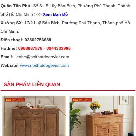
Quận Tân Phú:
Số 3 - 5 Lũy Bán Bích, Phường Phú Thạnh, Thành
phố Hồ Chí Minh >>>
Xem Bản Đồ
Xưởng SX:
17/2 Luỹ Bán Bích, Phường Phú Thạnh, Thành phố Hồ
Chí Minh.
Điện thoại: 02862756689
Hotline:
0988887878
- 0944333966
Email:
lienhe@noithatdogoviet.com
Website:
www.noithatdogoviet.com
SẢN PHẨM LIÊN QUAN