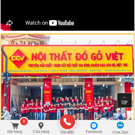
0
Giỏ hàng
Cửa hàng
Facebook
Gọi điện
Chat Zalo