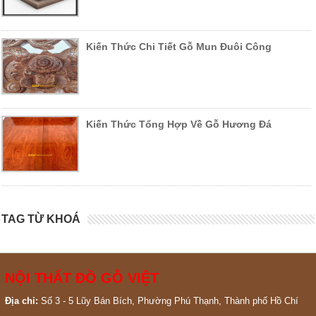
Kiến Thức Chi Tiết Gỗ Mun Đuôi Công
Kiến Thức Tổng Hợp Về Gỗ Hương Đá
TAG TỪ KHOÁ
NỘI THẤT ĐỒ GỖ VIỆT
Địa chỉ:
Số 3 - 5 Lũy Bán Bích, Phường Phú Thạnh, Thành phố Hồ Chí