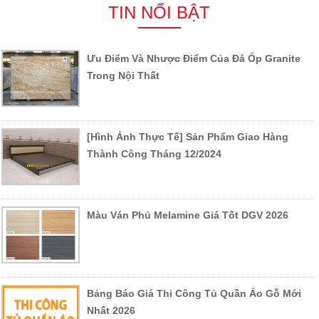
TIN NỔI BẬT
Ưu Điểm Và Nhược Điểm Của Đá Ốp Granite
Trong Nội Thất
[Hình Ảnh Thực Tế] Sản Phẩm Giao Hàng
Thành Công Tháng 12/2024
Màu Ván Phủ Melamine Giá Tốt DGV 2026
Bảng Báo Giá Thi Công Tủ Quần Áo Gỗ Mới
Nhất 2026