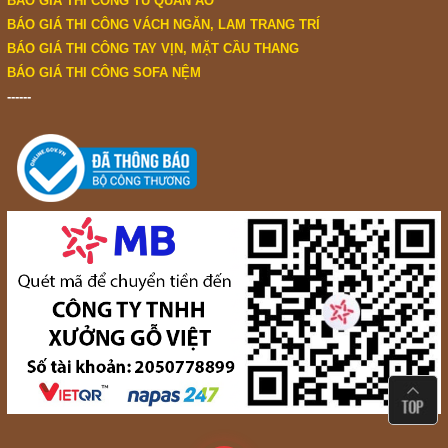
BÁO GIÁ THI CÔNG TỦ QUẦN ÁO
BÁO GIÁ THI CÔNG VÁCH NGĂN, LAM TRANG TRÍ
BÁO GIÁ THI CÔNG TAY VỊN, MẶT CẦU THANG
BÁO GIÁ THI CÔNG SOFA NỆM
------