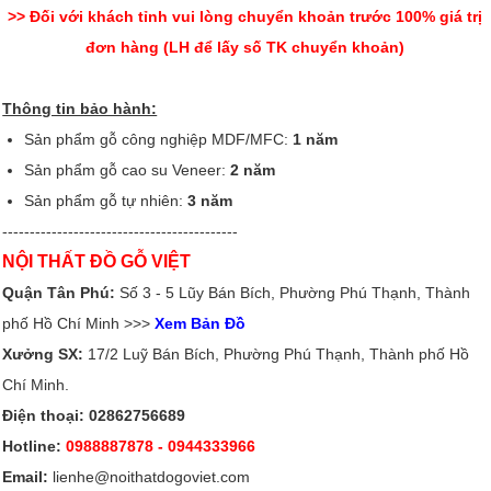
>> Đối với khách tỉnh vui lòng chuyển khoản trước 100% giá trị
đơn hàng (LH để lấy số TK chuyển khoản)
Thông tin bảo hành:
Sản phẩm gỗ công nghiệp MDF/MFC:
1 năm
Sản phẩm gỗ cao su Veneer:
2 năm
Sản phẩm gỗ tự nhiên:
3 năm
-------------------------------------------
NỘI THẤT ĐỒ GỖ VIỆT
Quận Tân Phú:
Số 3 - 5 Lũy Bán Bích, Phường Phú Thạnh, Thành
phố Hồ Chí Minh >>>
Xem Bản Đồ
Xưởng SX:
17/2 Luỹ Bán Bích, Phường Phú Thạnh, Thành phố Hồ
Chí Minh.
Điện thoại: 02862756689
Hotline:
0988887878
- 0944333966
Email:
lienhe@noithatdogoviet.com