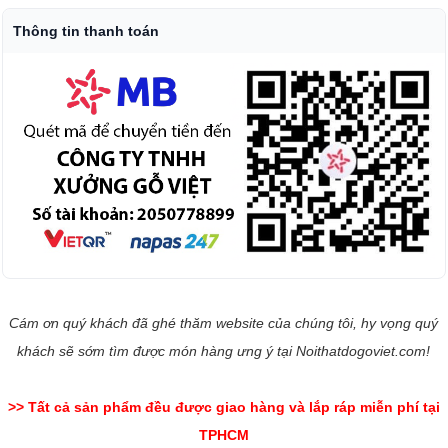
Thông tin thanh toán
Cám ơn quý khách đã ghé thăm website của chúng tôi, hy vọng quý
khách sẽ sớm tìm được món hàng ưng ý tại Noithatdogoviet.com!
>> Tất cả sản phẩm đều được giao hàng và lắp ráp miễn phí tại
TPHCM