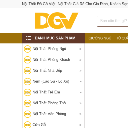
Nội Thất Đồ Gỗ Việt, Nội Thất Giá Rẻ Cho Gia Đình, Khách Sạ
DANH MỤC SẢN PHẨM
GIƯỜNG NGỦ
TỦ QU
‹
Nội Thất Phòng Ngủ
Nội Thất Phòng Khách
Nội Thất Nhà Bếp
Nệm (Cao Su - Lò Xo)
Nội Thất Trẻ Em
Nội Thất Phòng Thờ
Nội Thất Văn Phòng
Cửa Gỗ