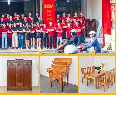
🔥 Gíá tốt hàng đầu