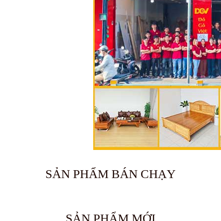
SẢN PHẨM BÁN CHẠY
🔥 Bán chạy 2026