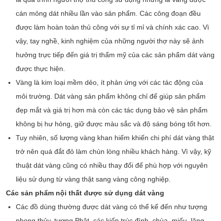
cán mỏng dát nhiều lần vào sản phẩm. Các công đoạn đều
được làm hoàn toàn thủ công với sự tỉ mỉ và chính xác cao. Vì
vậy, tay nghề, kinh nghiệm của những người thợ này sẽ ảnh
hưởng trực tiếp đến giá trị thẩm mỹ của các sản phẩm dát vàng
được thực hiện.
Vàng là kim loại mềm dẻo, ít phản ứng với các tác động của
môi trường. Dát vàng sản phẩm không chỉ để giúp sản phẩm
đẹp mắt và giá trị hơn mà còn các tác dụng bảo vệ sản phẩm
không bị hư hỏng, giữ được màu sắc và độ sáng bóng tốt hơn.
Tuy nhiên, số lượng vàng khan hiếm khiến chi phí dát vàng thật
trở nên quá đắt đỏ làm chùn lòng nhiều khách hàng. Vì vậy, kỹ
thuật dát vàng cũng có nhiều thay đổi để phù hợp với nguyên
liệu sử dụng từ vàng thật sang vàng công nghiệp.
Các sản phẩm nội thất được sử dụng dát vàng
Các đồ dùng thường được dát vàng có thể kể đến như tượng
phong thủy, tượng Phật, các kiến trúc đình, chùa, miếu, lăng