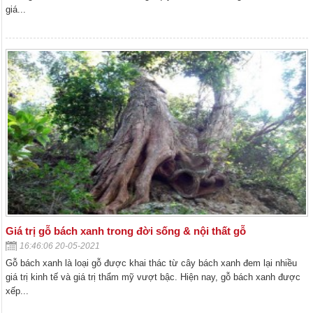
giá...
Giá trị gỗ bách xanh trong đời sống & nội thất gỗ
16:46:06 20-05-2021
Gỗ bách xanh là loại gỗ được khai thác từ cây bách xanh đem lại nhiều
giá trị kinh tế và giá trị thẩm mỹ vượt bậc. Hiện nay, gỗ bách xanh được
xếp...