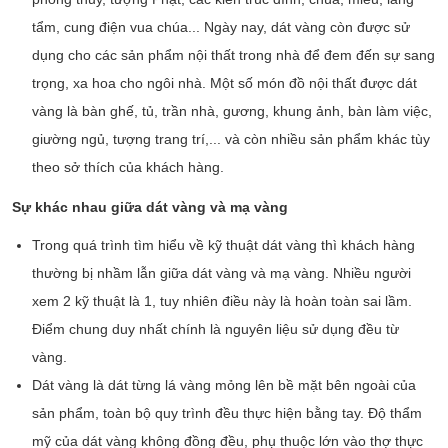
tẩm, cung điện vua chúa... Ngày nay, dát vàng còn được sử
dụng cho các sản phẩm nội thất trong nhà để đem đến sự sang
trọng, xa hoa cho ngôi nhà. Một số món đồ nội thất được dát
vàng là bàn ghế, tủ, trần nhà, gương, khung ảnh, bàn làm việc,
giường ngủ, tượng trang trí,... và còn nhiều sản phẩm khác tùy
theo sở thích của khách hàng.
Sự khác nhau giữa dát vàng và mạ vàng
Trong quá trình tìm hiểu về kỹ thuật dát vàng thì khách hàng
thường bị nhầm lẫn giữa dát vàng và mạ vàng. Nhiều người
xem 2 kỹ thuật là 1, tuy nhiên điều này là hoàn toàn sai lầm.
Điểm chung duy nhất chính là nguyên liệu sử dụng đều từ
vàng.
Dát vàng là dát từng lá vàng mỏng lên bề mặt bên ngoài của
sản phẩm, toàn bộ quy trình đều thực hiện bằng tay. Độ thẩm
mỹ của dát vàng không đồng đều, phụ thuộc lớn vào thợ thực