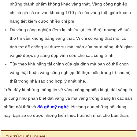
những thành phẩm không khác vàng thật. Vàng công nghiệp
chỉ có giá cả rơi vào khoảng 1/10 giá của vàng thật giúp khách
hàng tiết kiệm được nhiều chi phí.
Dù vàng công nghiệp đem lại nhiều lợi ích rõ rệt nhưng về tuổi
thọ thì vẫn không bằng vàng thật. Vì chỉ có vàng thật mới có
tính trơ để chống lại được sự mài mòn của mưa nắng, thời gian
và giữ được sự sáng đẹp vĩnh cửu cho các công trình.
Tùy theo khả năng tài chính của gia đình mà bạn có thể chọn
vàng thật hoặc vàng công nghiệp để thực hiện trang trí cho nội
thất trong nhà sao cho hợp lý nhất nhé.
Trên đây là những thông tin về vàng công nghiệp là gì, dát vàng là
gì cũng như phân biệt dát vàng và mạ vàng trong trang trí các sản
phẩm nội thất và
đồ gỗ mỹ nghệ
. Hi vọng qua những nội dung
này, bạn sẽ có được những kiến thức hữu ích nhất cho bản thân.