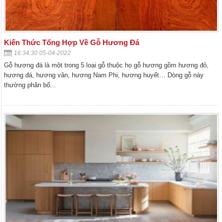
Kiến Thức Tổng Hợp Về Gỗ Hương Đá
16:34:30 05-04-2022
Gỗ hương đá là một trong 5 loại gỗ thuộc họ gỗ hương gồm hương đỏ,
hương đá, hương vân, hương Nam Phi, hương huyết… Dòng gỗ này
thường phân bố...