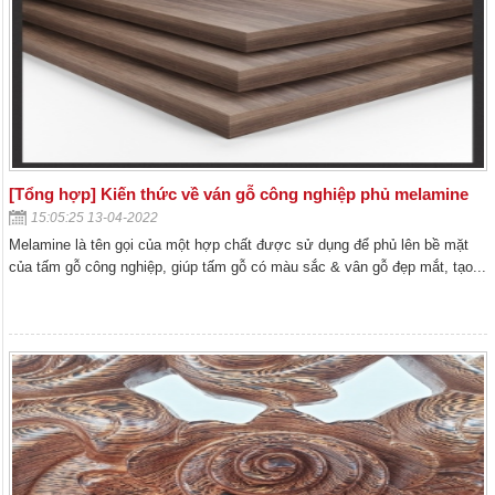
[Tổng hợp] Kiến thức về ván gỗ công nghiệp phủ melamine
15:05:25 13-04-2022
Melamine là tên gọi của một hợp chất được sử dụng để phủ lên bề mặt
của tấm gỗ công nghiệp, giúp tấm gỗ có màu sắc & vân gỗ đẹp mắt, tạo...