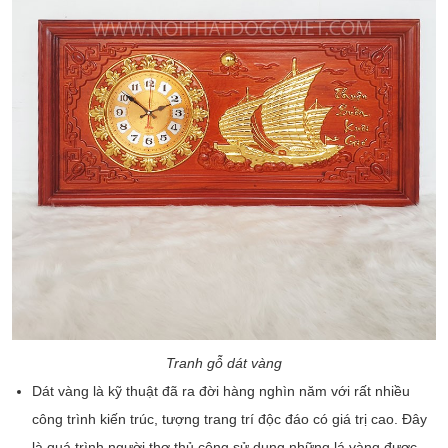
Tranh gỗ dát vàng
Dát vàng là kỹ thuật đã ra đời hàng nghìn năm với rất nhiều
công trình kiến trúc, tượng trang trí độc đáo có giá trị cao. Đây
là quá trình người thợ thủ công sử dụng những lá vàng được