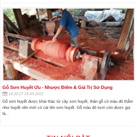
Gỗ Sơn Huyết Ưu - Nhược Điểm & Giá Trị Sử Dụng
16:20:27 19-05-2021
Gỗ sơn huyết được khai thác từ cây sơn huyết, thân gỗ có màu đỏ thẫm
như huyết nên mới có cái tên sơn huyết. Gỗ màu đỏ tươi còn được gọi
là...