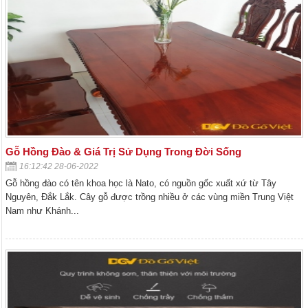
Gỗ Hồng Đào & Giá Trị Sử Dụng Trong Đời Sống
16:12:42 28-06-2022
Gỗ hồng đào có tên khoa học là Nato, có nguồn gốc xuất xứ từ Tây
Nguyên, Đắk Lắk. Cây gỗ được trồng nhiều ở các vùng miền Trung Việt
Nam như Khánh...