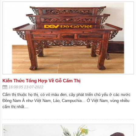
Kiến Thức Tổng Hợp Về Gỗ Cẩm Thị
16:08:05 13-07-2022
Cẩm thị thuộc họ thị, có vỏ màu đen, cây phát triển chủ yếu ở các nước
Đông Nam Á như Việt Nam, Lào, Campuchia… Ở Việt Nam, vùng nhiều
cẩm thị nhất...