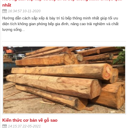
nhất
16:34:57 10-11-2020
Hướng dẫn cách sắp xếp & bày trí tủ bếp thông minh nhất giúp tối ưu
diện tích không gian phòng bếp gia đình, nâng cao trải nghiệm và chất
lượng sống...
Kiến thức cơ bản về gỗ sao
14:15:37 22-05-2021