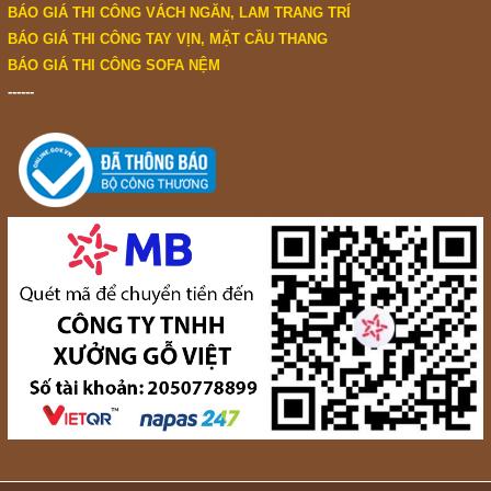
BÁO GIÁ THI CÔNG VÁCH NGĂN, LAM TRANG TRÍ
BÁO GIÁ THI CÔNG TAY VỊN, MẶT CẦU THANG
BÁO GIÁ THI CÔNG SOFA NỆM
------