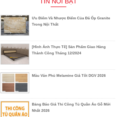
TIN NỔI BẬT
Ưu Điểm Và Nhược Điểm Của Đá Ốp Granite
Trong Nội Thất
[Hình Ảnh Thực Tế] Sản Phẩm Giao Hàng
Thành Công Tháng 12/2024
Màu Ván Phủ Melamine Giá Tốt DGV 2026
Bảng Báo Giá Thi Công Tủ Quần Áo Gỗ Mới
Nhất 2026