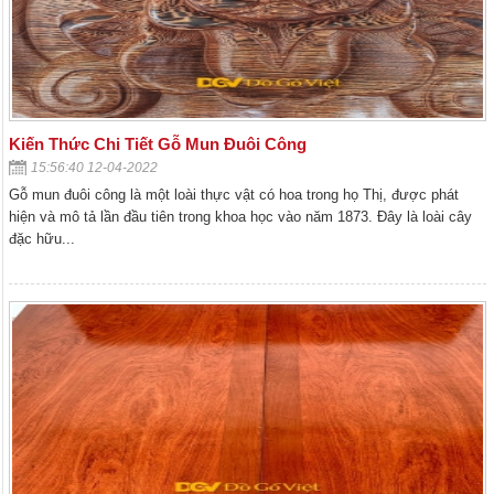
Kiến Thức Chi Tiết Gỗ Mun Đuôi Công
15:56:40 12-04-2022
Gỗ mun đuôi công là một loài thực vật có hoa trong họ Thị, được phát
hiện và mô tả lần đầu tiên trong khoa học vào năm 1873. Đây là loài cây
đặc hữu...