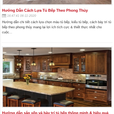
Hướng Dẫn Cách Lựa Tủ Bếp Theo Phong Thủy
16:47:41 06-11-2020
Hướng dẫn chi tiết cách lựa chọn màu tủ bếp, kiểu tủ bếp, cách bày trí tủ
bếp theo phong thủy mang lại lợi ích tích cực & thiết thực nhất cho
cuộc...
Hướng dẫn sắp xếp và bày trí tủ bếp thông minh & hiệu quả