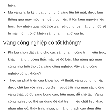
hiện.
Mạ vàng lại là kỹ thuật phun phủ vàng lên bề mặt, được làm
thông qua máy móc nên dễ thực hiện, ít tốn kém nguyên liệu
hơn. Tuy nhiên qua một thời gian sử dụng, bề mặt phun đó sẽ
bị mài mòn, trôi đi khiến sản phẩm mất đi giá trị.
Vàng công nghiệp có tốt không?
Khi lựa chọn dát vàng cho các sản phẩm, công trình kiến trúc,
khách hàng thường thắc mắc về độ bền, khả năng giữ màu
cũng như tuổi thọ của vàng công nghiệp. Vậy vàng công
nghiệp có tốt không?
Theo sự phát triển của khoa học kỹ thuật, vàng công nghiệp
được chế tạo với nhiều ưu điểm vượt trội như màu sắc giống
vàng thật, có độ sáng bóng cao, bền màu, dễ chế tác. Vàng
công nghiệp có thể sử dụng để dát trên nhiều chất liệu khác
nhau như gỗ, thủy tinh, nhựa, xi măng, thạch cao đem đến