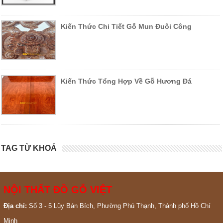
Kiến Thức Chi Tiết Gỗ Mun Đuôi Công
Kiến Thức Tổng Hợp Về Gỗ Hương Đá
TAG TỪ KHOÁ
NỘI THẤT ĐỒ GỖ VIỆT
Địa chỉ:
Số 3 - 5 Lũy Bán Bích, Phường Phú Thạnh, Thành phố Hồ Chí
Minh