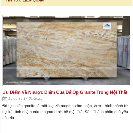
TIN TỨC LIÊN QUAN
Ưu Điểm Và Nhược Điểm Của Đá Ốp Granite Trong Nội Thất
15:05:39 17-01-2025
Đá tự nhiên granite là một loại đá magma xâm nhập, được hình thành từ
sự kết tinh chậm của magma dưới bề mặt Trái Đất. Thành phần chủ yếu
của đá...