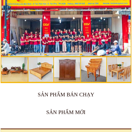
SẢN PHẨM BÁN CHẠY
🔥 Bán chạy 2026
🔥 Bán chạy 2026