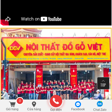
0
Giỏ hàng
Cửa hàng
Facebook
Gọi điện
Chat Zalo