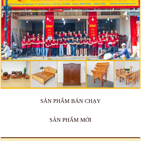
SẢN PHẨM BÁN CHẠY
🔥 Bán chạy 2026
🔥 Bán chạy 2026