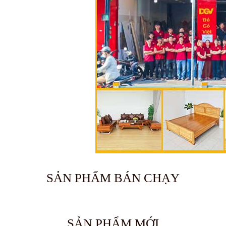
SẢN PHẨM BÁN CHẠY
🔥 Bán chạy 2026