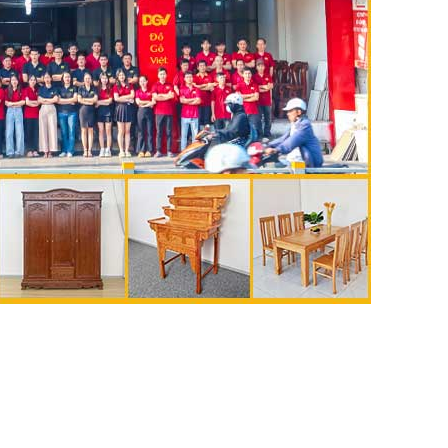
🔥 Gíá tốt hàng đầu