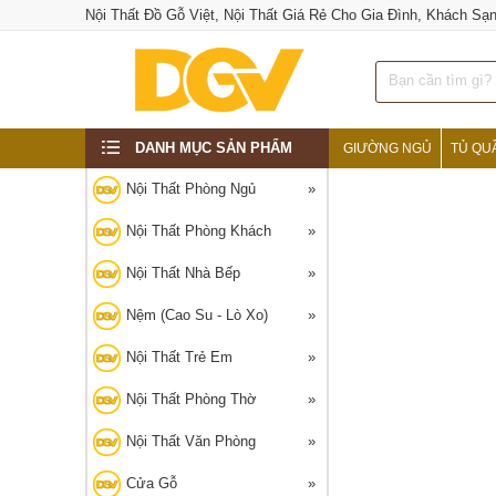
Nội Thất Đồ Gỗ Việt, Nội Thất Giá Rẻ Cho Gia Đình, Khách Sạ
DANH MỤC SẢN PHẨM
GIƯỜNG NGỦ
TỦ QU
‹
Nội Thất Phòng Ngủ
Nội Thất Phòng Khách
Nội Thất Nhà Bếp
Nệm (Cao Su - Lò Xo)
Nội Thất Trẻ Em
Nội Thất Phòng Thờ
Nội Thất Văn Phòng
Cửa Gỗ