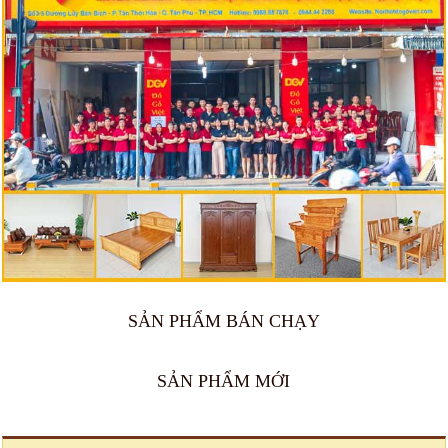
SẢN PHẨM BÁN CHẠY
🔥 Bán chạy 2026
🔥 Bán chạy 2026