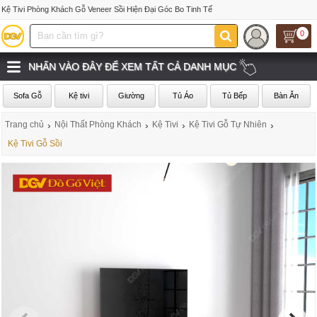
Kệ Tivi Phòng Khách Gỗ Veneer Sồi Hiện Đại Góc Bo Tinh Tế
0
NHẤN VÀO ĐÂY ĐỂ XEM TẤT CẢ DANH MỤC
Sofa Gỗ
Kệ tivi
Giường
Tủ Áo
Tủ Bếp
Bàn Ăn
Trang chủ
›
Nội Thất Phòng Khách
›
Kệ Tivi
›
Kệ Tivi Gỗ Tự Nhiên
›
Kệ Tivi Gỗ Sồi