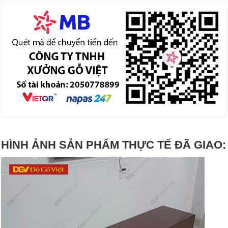
HÌNH ẢNH SẢN PHẨM THỰC TẾ ĐÃ GIAO: