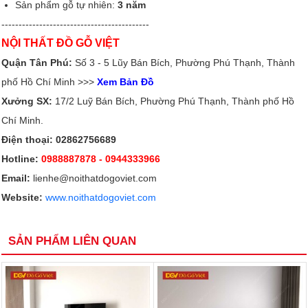
Sản phẩm gỗ tự nhiên:
3 năm
-------------------------------------------
NỘI THẤT ĐỒ GỖ VIỆT
Quận Tân Phú:
Số 3 - 5 Lũy Bán Bích, Phường Phú Thạnh, Thành
phố Hồ Chí Minh >>>
Xem Bản Đồ
Xưởng SX:
17/2 Luỹ Bán Bích, Phường Phú Thạnh, Thành phố Hồ
Chí Minh.
Điện thoại: 02862756689
Hotline:
0988887878
- 0944333966
Email:
lienhe@noithatdogoviet.com
Website:
www.noithatdogoviet.com
SẢN PHẨM LIÊN QUAN