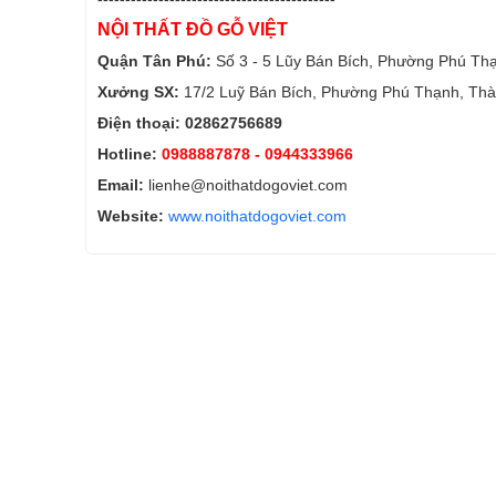
NỘI THẤT ĐỒ GỖ VIỆT
Quận Tân Phú:
Số 3 - 5 Lũy Bán Bích, Phường Phú Th
Xưởng SX:
17/2 Luỹ Bán Bích, Phường Phú Thạnh, Thà
Điện thoại: 02862756689
Hotline:
0988887878
- 0944333966
Email:
lienhe@noithatdogoviet.com
Website:
www.noithatdogoviet.com