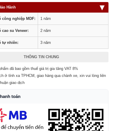
▾
Bảo Hành
 công nghiệp MDF:
1 năm
 cao su Veneer:
2 năm
 tự nhiên:
3 năm
THÔNG TIN CHUNG
phẩm đã bao gồm thuế giá trị gia tăng VAT 8%
ch ở tỉnh xa TPHCM, giao hàng qua chành xe, xin vui lòng liên
thuận giao dịch
thanh toán