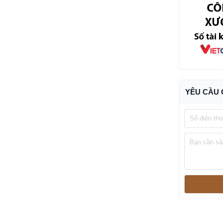
YÊU CẦU 