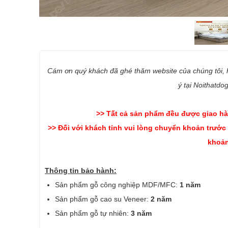
Cám ơn quý khách đã ghé thăm website của chúng tôi,
ý tại Noithatdo
>> Tất cả sản phẩm đều được giao hà
>> Đối với khách tỉnh vui lòng chuyển khoản trước
khoản
Thông tin bảo hành:
Sản phẩm gỗ công nghiệp MDF/MFC:
1 năm
Sản phẩm gỗ cao su Veneer:
2 năm
Sản phẩm gỗ tự nhiên:
3 năm
-------------------------------------------