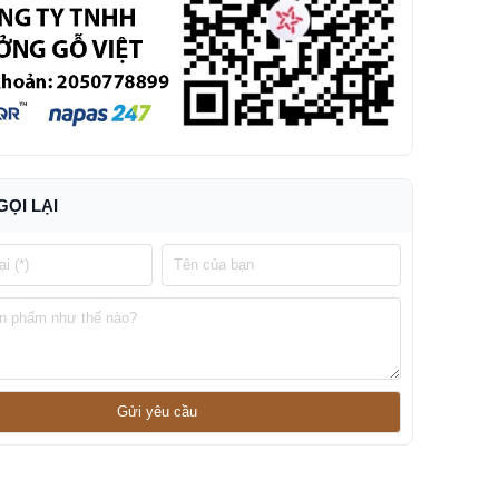
GỌI LẠI