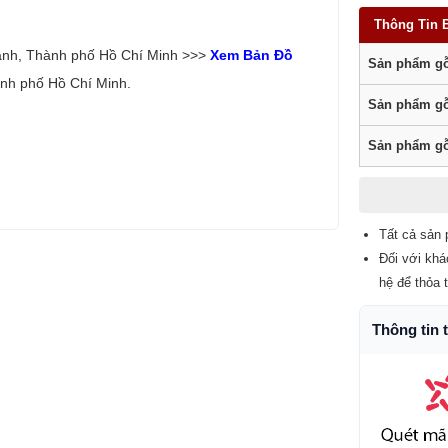
Thông Tin 
ạnh, Thành phố Hồ Chí Minh >>>
Xem Bản Đồ
Sản phẩm gỗ
nh phố Hồ Chí Minh.
Sản phẩm gỗ
Sản phẩm gỗ
Tất cả sản 
Đối với khá
hệ để thỏa 
Thông tin 