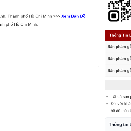
ạnh, Thành phố Hồ Chí Minh >>>
Xem Bản Đồ
nh phố Hồ Chí Minh.
Thông Tin 
Sản phẩm gỗ
Sản phẩm gỗ
Sản phẩm gỗ
Tất cả sản 
Đối với khá
hệ để thỏa 
Thông tin 