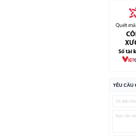
YÊU CẦU 