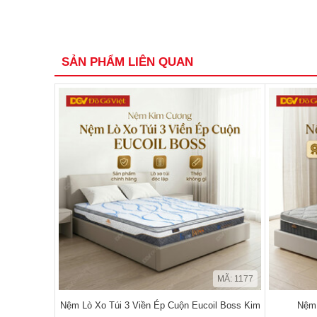
SẢN PHẨM LIÊN QUAN
MÃ: 1177
Nệm Lò Xo Túi 3 Viền Ép Cuộn Eucoil Boss Kim
Nệm 