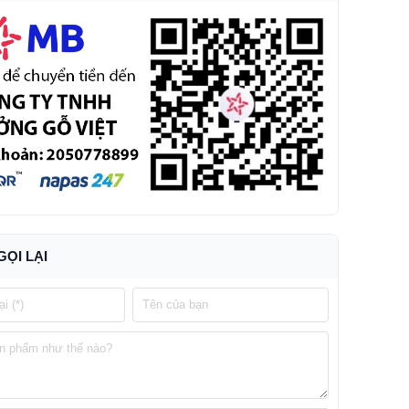
GỌI LẠI