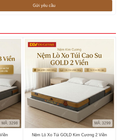
MÃ: 3298
MÃ: 3299
Viền
Nệm Lò Xo Túi GOLD Kim Cương 2 Viền