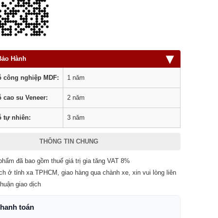
▾
Bảo Hành
 công nghiệp MDF:
1 năm
 cao su Veneer:
2 năm
 tự nhiên:
3 năm
THÔNG TIN CHUNG
phẩm đã bao gồm thuế giá trị gia tăng VAT 8%
ch ở tỉnh xa TPHCM, giao hàng qua chành xe, xin vui lòng liên
thuận giao dịch
thanh toán