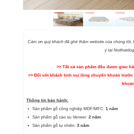
Cám ơn quý khách đã ghé thăm website của chúng tôi,
ý tại Noithatdo
>> Tất cả sản phẩm đều được giao hà
>> Đối với khách tỉnh vui lòng chuyển khoản trước
khoản
Thông tin bảo hành:
Sản phẩm gỗ công nghiệp MDF/MFC:
1 năm
Sản phẩm gỗ cao su Veneer:
2 năm
Sản phẩm gỗ tự nhiên:
3 năm
-------------------------------------------