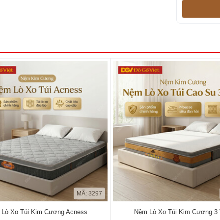
MÃ: 3297
Lò Xo Túi Kim Cương Acness
Nệm Lò Xo Túi Kim Cương 3 