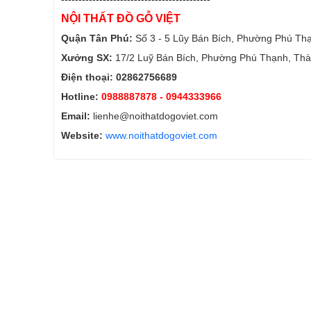
NỘI THẤT ĐỒ GỖ VIỆT
Quận Tân Phú:
Số 3 - 5 Lũy Bán Bích, Phường Phú Th
Xưởng SX:
17/2 Luỹ Bán Bích, Phường Phú Thạnh, Thà
Điện thoại: 02862756689
Hotline:
0988887878
- 0944333966
Email:
lienhe@noithatdogoviet.com
Website:
www.noithatdogoviet.com