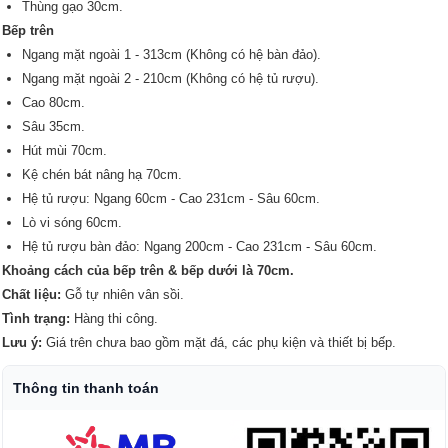
Thùng gạo 30cm.
Bếp trên
Ngang mặt ngoài 1 - 313cm (Không có hệ bàn đảo).
Ngang mặt ngoài 2 - 210cm (Không có hệ tủ rượu).
Cao 80cm.
Sâu 35cm.
Hút mùi 70cm.
Kệ chén bát nâng hạ 70cm.
Hệ tủ rượu: Ngang 60cm - Cao 231cm - Sâu 60cm.
Lò vi sóng 60cm.
Hệ tủ rượu bàn đảo: Ngang 200cm - Cao 231cm - Sâu 60cm.
Khoảng cách của bếp trên & bếp dưới là 70cm.
Chất liệu:
Gỗ tự nhiên vân sồi.
Tình trạng:
Hàng thi công.
Lưu ý:
Giá trên chưa bao gồm mặt đá, các phụ kiện và thiết bị bếp.
Thông tin thanh toán