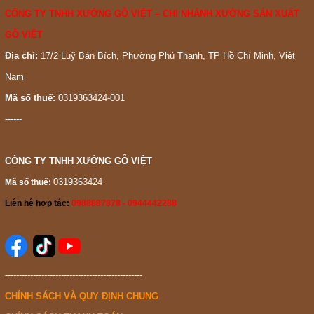
CÔNG TY TNHH XƯỞNG GỖ VIỆT – CHI NHÁNH XƯỞNG SẢN XUẤT
GỖ VIỆT
Địa chỉ:
17/2 Luỹ Bán Bích, Phường Phú Thạnh, TP Hồ Chí Minh, Việt
Nam
Mã số thuế:
0319363424-001
------
CÔNG TY TNHH XƯỞNG GỖ VIỆT
0319363424
Mã số thuế:
Liên hệ hợp tác:
0988887878 - 0944442288
-------------------------------------------------
CHÍNH SÁCH VÀ QUY ĐỊNH CHUNG