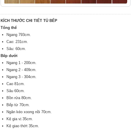
KÍCH THƯỚC CHI TIẾT TỦ BẾP
Tổng thể
Ngang 793cm.
Cao: 231cm.
Sâu: 60cm.
Bếp dưới
Ngang 1 - 200cm.
Ngang 2 - 409cm.
Ngang 3 - 304cm.
Cao 81cm.
Sâu 60cm.
Bồn rửa 80cm.
Bếp từ 70cm.
Ngăn kéo xoong nồi 70cm.
Kệ gia vị 35cm.
Kệ giao thớt 35cm.