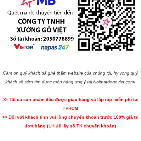
Cám ơn quý khách đã ghé thăm website của chúng tôi, hy vọng quý
khách sẽ sớm tìm được món hàng ưng ý tại Noithatdogoviet.com!
>> Tất cả sản phẩm đều được giao hàng và lắp ráp miễn phí tại
TPHCM
>> Đối với khách tỉnh vui lòng chuyển khoản trước 100% giá trị
đơn hàng (LH để lấy số TK chuyển khoản)