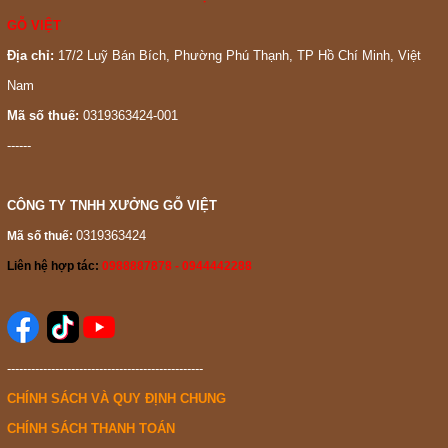
GỖ VIỆT
Địa chỉ:
17/2 Luỹ Bán Bích, Phường Phú Thạnh, TP Hồ Chí Minh, Việt
Nam
Mã số thuế:
0319363424-001
------
CÔNG TY TNHH XƯỞNG GỖ VIỆT
0319363424
Mã số thuế:
Liên hệ hợp tác:
0988887878 - 0944442288
-------------------------------------------------
CHÍNH SÁCH VÀ QUY ĐỊNH CHUNG
CHÍNH SÁCH THANH TOÁN