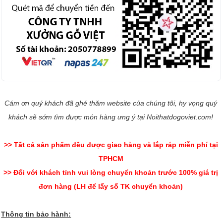
Cám ơn quý khách đã ghé thăm website của chúng tôi, hy vọng quý
khách sẽ sớm tìm được món hàng ưng ý tại Noithatdogoviet.com!
>> Tất cả sản phẩm đều được giao hàng và lắp ráp miễn phí tại
TPHCM
>> Đối với khách tỉnh vui lòng chuyển khoản trước 100% giá trị
đơn hàng (LH để lấy số TK chuyển khoản)
Thông tin bảo hành: