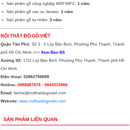
Sản phẩm gỗ công nghiệp MDF/MFC:
1 năm
Sản phẩm gỗ cao su Veneer:
2 năm
Sản phẩm gỗ tự nhiên:
3 năm
-------------------------------------------
NỘI THẤT ĐỒ GỖ VIỆT
Quận Tân Phú:
Số 3 - 5 Lũy Bán Bích, Phường Phú Thạnh, Thành
phố Hồ Chí Minh >>>
Xem Bản Đồ
Xưởng SX:
17/2 Luỹ Bán Bích, Phường Phú Thạnh, Thành phố Hồ
Chí Minh.
Điện thoại: 02862756689
Hotline:
0988887878
- 0944333966
Email:
lienhe@noithatdogoviet.com
Website:
www.noithatdogoviet.com
SẢN PHẨM LIÊN QUAN