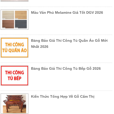
Màu Ván Phủ Melamine Giá Tốt DGV 2026
Bảng Báo Giá Thi Công Tủ Quần Áo Gỗ Mới
Nhất 2026
Bảng Báo Giá Thi Công Tủ Bếp Gỗ 2026
Kiến Thức Tổng Hợp Về Gỗ Cẩm Thị