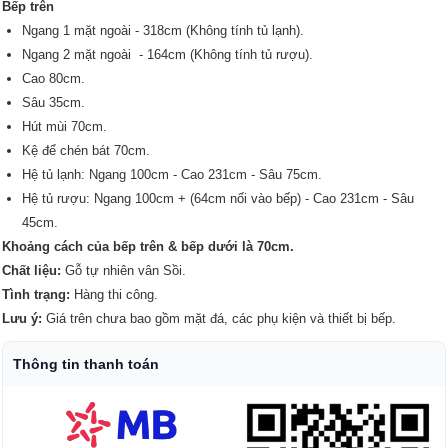
Bếp trên
Ngang 1 mặt ngoài - 318cm (Không tính tủ lạnh).
Ngang 2 mặt ngoài - 164cm (Không tính tủ rượu).
Cao 80cm.
Sâu 35cm.
Hút mùi 70cm.
Kệ để chén bát 70cm.
Hệ tủ lạnh: Ngang 100cm - Cao 231cm - Sâu 75cm.
Hệ tủ rượu: Ngang 100cm + (64cm nối vào bếp) - Cao 231cm - Sâu
45cm.
Khoảng cách của bếp trên & bếp dưới là 70cm.
Chất liệu:
Gỗ tự nhiên vân Sồi.
Tình trạng:
Hàng thi công.
Lưu ý:
Giá trên chưa bao gồm mặt đá, các phụ kiện và thiết bị bếp.
Thông tin thanh toán